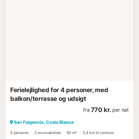
Ferielejlighed for 4 personer, med
balkon/terrasse og udsigt
770 kr.
fra
per nat
San Fulgencio, Costa Blanca
4 personer
2 soveværelser
80 m²
3,4 km til centrum