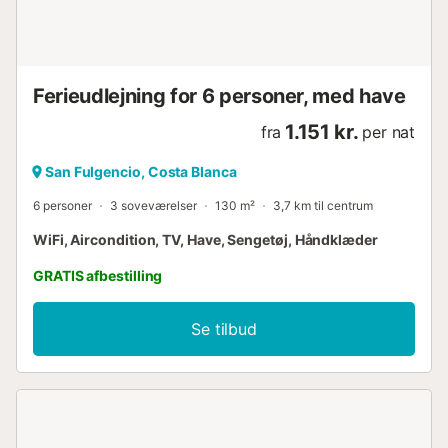
Ferieudlejning for 6 personer, med have
1.151 kr.
fra
per nat
San Fulgencio, Costa Blanca
6 personer
3 soveværelser
130 m²
3,7 km til centrum
WiFi, Aircondition, TV, Have, Sengetøj, Håndklæder
GRATIS afbestilling
Se tilbud