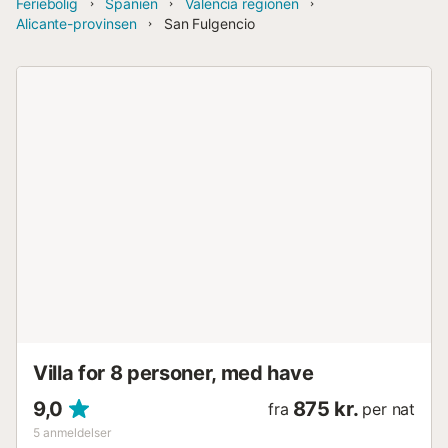
Feriebolig
Spanien
Valencia regionen
Alicante-provinsen
San Fulgencio
Villa for 8 personer, med have
9,0
875 kr.
fra
per nat
5
anmeldelser