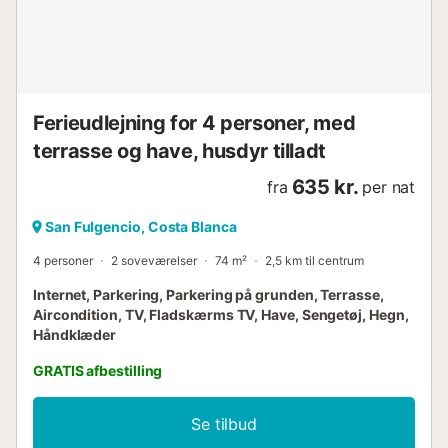
Ferieudlejning for 4 personer, med
terrasse og have, husdyr tilladt
635 kr.
fra
per nat
San Fulgencio, Costa Blanca
4 personer
2 soveværelser
74 m²
2,5 km til centrum
Internet, Parkering, Parkering på grunden, Terrasse,
Aircondition, TV, Fladskærms TV, Have, Sengetøj, Hegn,
Håndklæder
GRATIS afbestilling
Se tilbud