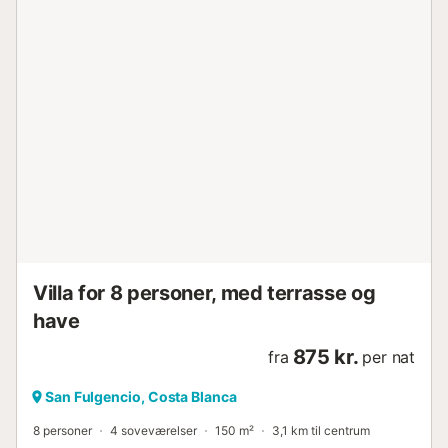
Villa for 8 personer, med terrasse og
have
875 kr.
fra
per nat
San Fulgencio, Costa Blanca
8 personer
4 soveværelser
150 m²
3,1 km til centrum