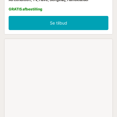
GRATIS afbestilling
Se tilbud