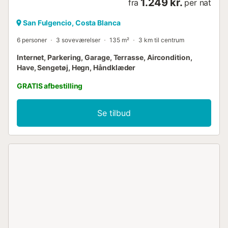
1.249 kr.
fra
per nat
San Fulgencio, Costa Blanca
6 personer
3 soveværelser
135 m²
3 km til centrum
Internet, Parkering, Garage, Terrasse, Aircondition,
Have, Sengetøj, Hegn, Håndklæder
GRATIS afbestilling
Se tilbud