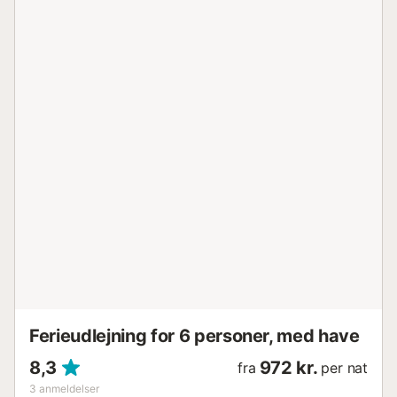
Ferieudlejning for 6 personer, med have
8,3
972 kr.
fra
per nat
3
anmeldelser