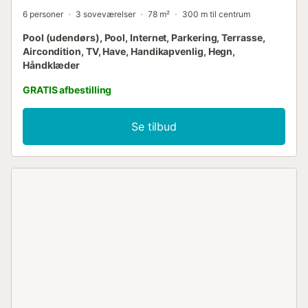
6 personer
3 soveværelser
78 m²
300 m til centrum
Pool (udendørs), Pool, Internet, Parkering, Terrasse,
Aircondition, TV, Have, Handikapvenlig, Hegn,
Håndklæder
GRATIS afbestilling
Se tilbud