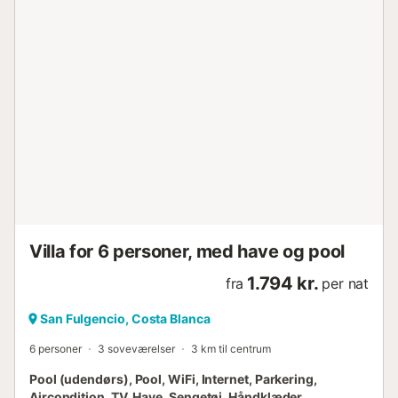
Villa for 6 personer, med have og pool
1.794 kr.
fra
per nat
San Fulgencio, Costa Blanca
6 personer
3 soveværelser
3 km til centrum
Pool (udendørs), Pool, WiFi, Internet, Parkering,
Aircondition, TV, Have, Sengetøj, Håndklæder