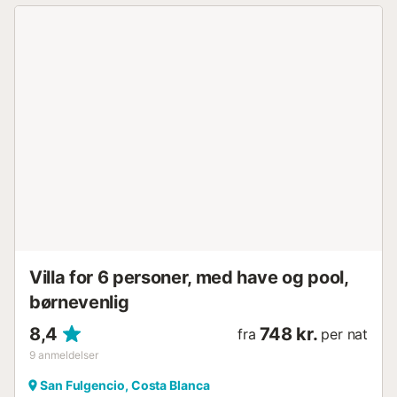
svømmetur....
Villa for 6 personer, med have og pool,
børnevenlig
8,4
748 kr.
fra
per nat
9
anmeldelser
San Fulgencio, Costa Blanca