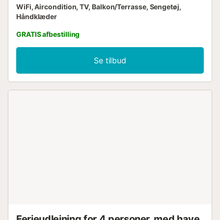
WiFi, Aircondition, TV, Balkon/Terrasse, Sengetøj,
Håndklæder
GRATIS afbestilling
Se tilbud
Ferieudlejning for 4 personer, med have