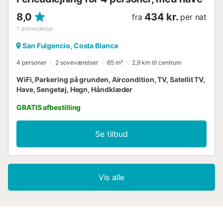
8,0
434 kr.
fra
per nat
1
anmeldelse
San Fulgencio, Costa Blanca
4 personer
2 soveværelser
65 m²
2,9 km til centrum
WiFi, Parkering på grunden, Aircondition, TV, Satellit TV,
Have, Sengetøj, Hegn, Håndklæder
GRATIS afbestilling
Se tilbud
Vis alle