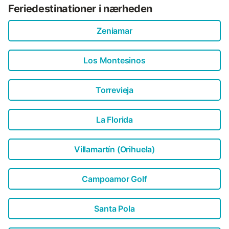
Feriedestinationer i nærheden
Zeniamar
Los Montesinos
Torrevieja
La Florida
Villamartín (Orihuela)
Campoamor Golf
Santa Pola