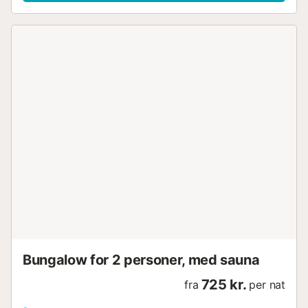
Bungalow for 2 personer, med sauna
725 kr.
fra
per nat