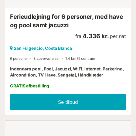
Ferieudlejning for 6 personer, med have
og pool samt jacuzzi
4.336 kr.
fra
per nat
San Fulgencio, Costa Blanca
6 personer
3 soveværelser
1,4 km til centrum
Indendørs pool, Pool, Jacuzzi, WiFi, Internet, Parkering,
Aircondition, TV, Have, Sengetøj, Håndklæder
GRATIS afbestilling
Se tilbud