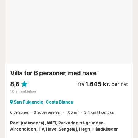
Villa for 6 personer, med have
8,6
1.645 kr.
fra
per nat
10
anmeldelser
San Fulgencio, Costa Blanca
6 personer
3 soveværelser
100 m²
3,4 km til centrum
Pool (udendørs), WiFi, Parkering på grunden,
Aircondition, TV, Have, Sengetøj, Hegn, Håndklæder