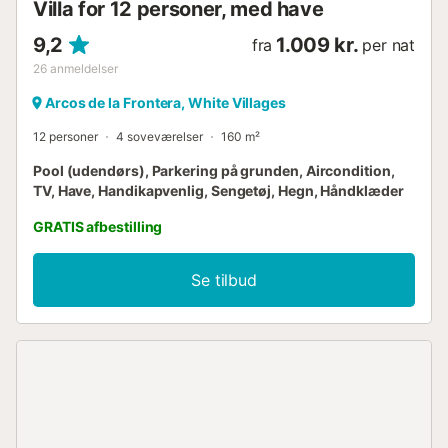
Villa for 12 personer, med have
9,2
1.009 kr.
fra
per nat
26
anmeldelser
Arcos de la Frontera, White Villages
12 personer
4 soveværelser
160 m²
Pool (udendørs), Parkering på grunden, Aircondition,
TV, Have, Handikapvenlig, Sengetøj, Hegn, Håndklæder
GRATIS afbestilling
Se tilbud