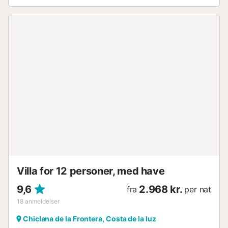
Villa for 12 personer, med have
9,6
2.968 kr.
fra
per nat
18
anmeldelser
Chiclana de la Frontera, Costa de la luz