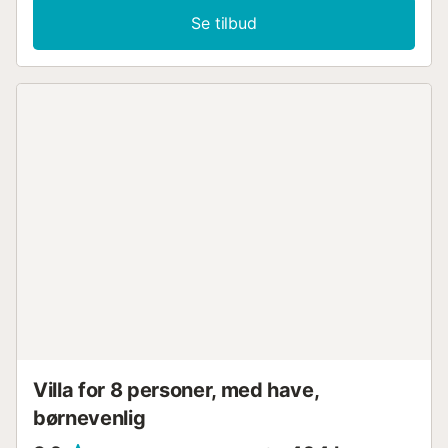
Se tilbud
Villa for 8 personer, med have,
børnevenlig