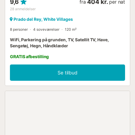
9,6
404 kr.
fra
per nat
28
anmeldelser
Prado del Rey, White Villages
8 personer
4 soveværelser
120 m²
WiFi, Parkering på grunden, TV, Satellit TV, Have,
Sengetøj, Hegn, Håndklæder
GRATIS afbestilling
Se tilbud