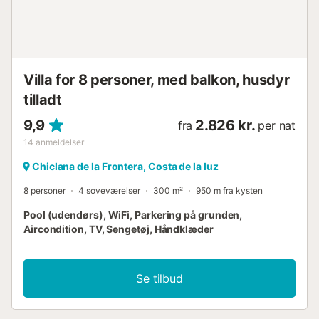
Villa for 8 personer, med balkon, husdyr
tilladt
9,9
2.826 kr.
fra
per nat
14
anmeldelser
Chiclana de la Frontera, Costa de la luz
8 personer
4 soveværelser
300 m²
950 m fra kysten
Pool (udendørs), WiFi, Parkering på grunden,
Aircondition, TV, Sengetøj, Håndklæder
Se tilbud