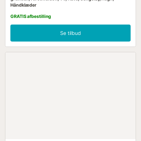
Håndklæder
GRATIS afbestilling
Se tilbud