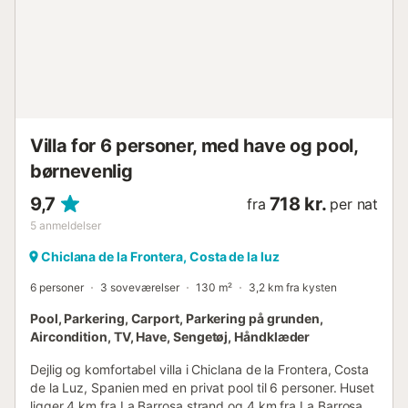
Villa for 6 personer, med have og pool,
børnevenlig
9,7
718 kr.
fra
per nat
5
anmeldelser
Chiclana de la Frontera, Costa de la luz
6 personer
3 soveværelser
130 m²
3,2 km fra kysten
Pool, Parkering, Carport, Parkering på grunden,
Aircondition, TV, Have, Sengetøj, Håndklæder
Dejlig og komfortabel villa i Chiclana de la Frontera, Costa
de la Luz, Spanien med en privat pool til 6 personer. Huset
ligger 4 km fra La Barrosa strand og 4 km fra La Barrosa.