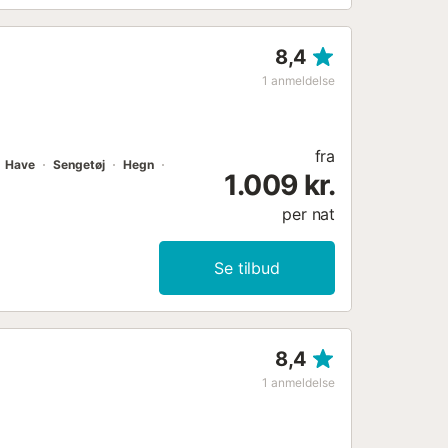
8,4
1
anmeldelse
fra
Have
Sengetøj
Hegn
1.009 kr.
per nat
Se tilbud
8,4
1
anmeldelse