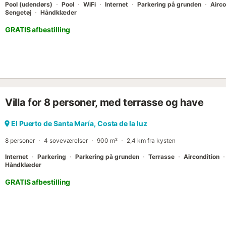
Pool (udendørs)
Pool
WiFi
Internet
Parkering på grunden
Airco
Sengetøj
Håndklæder
GRATIS afbestilling
Villa for 8 personer, med terrasse og have
El Puerto de Santa María, Costa de la luz
8 personer
4 soveværelser
900 m²
2,4 km fra kysten
Internet
Parkering
Parkering på grunden
Terrasse
Aircondition
Håndklæder
GRATIS afbestilling