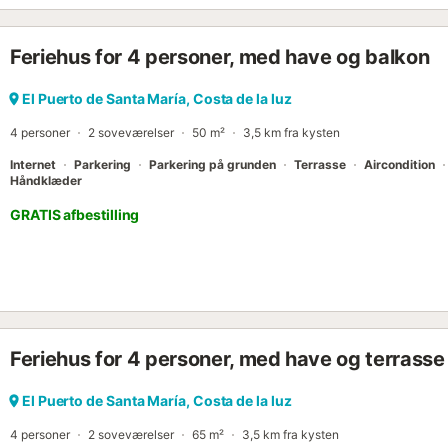
Feriehus for 4 personer, med have og balkon
El Puerto de Santa María, Costa de la luz
4 personer
2 soveværelser
50 m²
3,5 km fra kysten
Internet
Parkering
Parkering på grunden
Terrasse
Aircondition
Håndklæder
GRATIS afbestilling
Feriehus for 4 personer, med have og terrasse
El Puerto de Santa María, Costa de la luz
4 personer
2 soveværelser
65 m²
3,5 km fra kysten