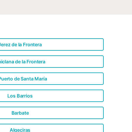
Jerez de la Frontera
iclana de la Frontera
Puerto de Santa María
Los Barrios
Barbate
Algeciras