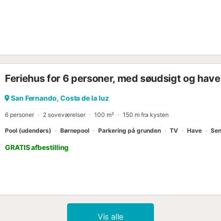
Feriehus for 6 personer, med søudsigt og hav
San Fernando, Costa de la luz
6 personer
2 soveværelser
100 m²
150 m fra kysten
Pool (udendørs)
Børnepool
Parkering på grunden
TV
Have
Sen
GRATIS afbestilling
Vis alle