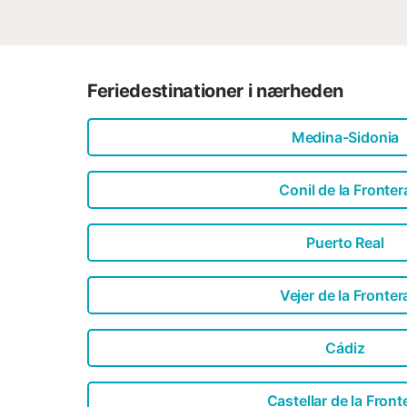
Feriedestinationer i nærheden
Medina-Sidonia
Conil de la Fronter
Puerto Real
Vejer de la Fronter
Cádiz
Castellar de la Front