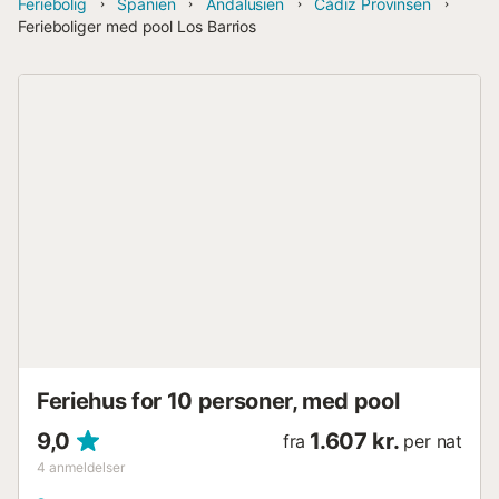
Feriebolig
Spanien
Andalusien
Cádiz Provinsen
Ferieboliger med pool Los Barrios
Feriehus for 10 personer, med pool
9,0
1.607 kr.
fra
per nat
4
anmeldelser