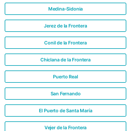
spadseretur gennem byen - her finder alle den rette
feriefornøjelse....
Medina-Sidonia
Jerez de la Frontera
Conil de la Frontera
Chiclana de la Frontera
Puerto Real
San Fernando
El Puerto de Santa María
Vejer de la Frontera