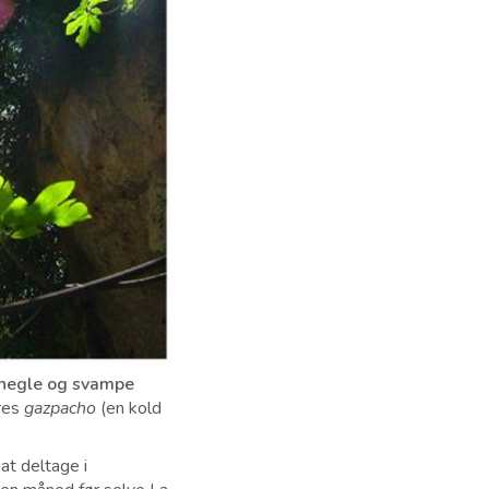
negle og svampe
eres
gazpacho
(en kold
at deltage i