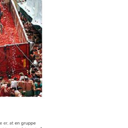
e er, at
en gruppe