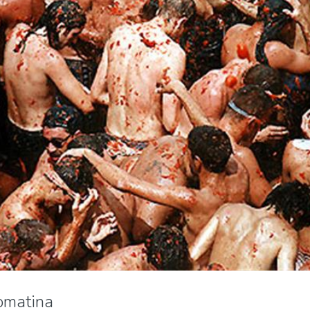
omatina