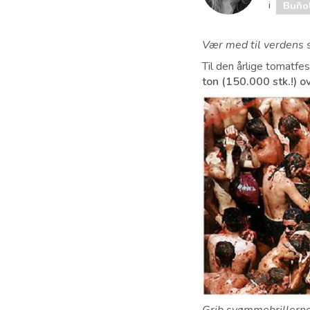
i
Buño
Vær med til verdens
Til den årlige tomatfes
ton (150.000 stk.!) 