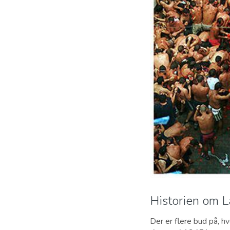
Historien om 
Der er flere bud på, h