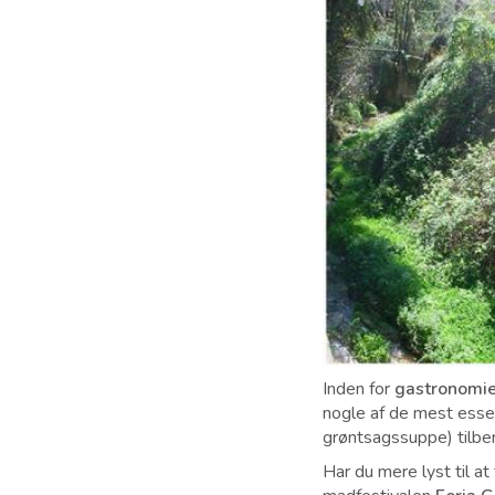
Inden for
gastronomi
nogle af de mest esse
grøntsagssuppe) tilb
Har du mere lyst til at