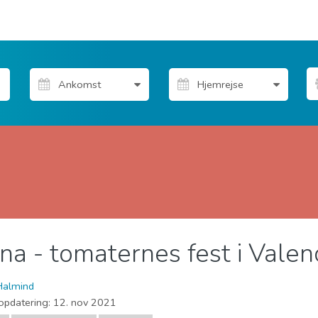
na - tomaternes fest i Valen
Halmind
opdatering:
12. nov 2021