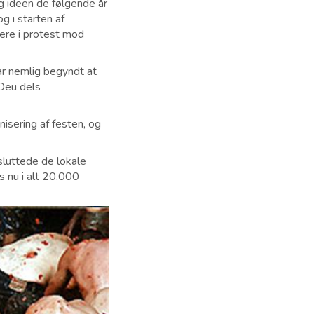
 ideen de følgende år
g i starten af
gere i protest mod
r nemlig begyndt at
 Deu dels
nisering af festen, og
sluttede de lokale
s nu i alt 20.000