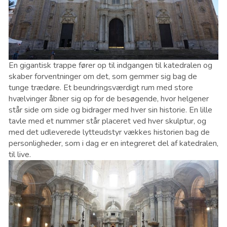
En gigantisk trappe fører op til indgangen til katedralen og
skaber forventninger om det, som gemmer sig bag de
tunge trædøre. Et beundringsværdigt rum med store
hvælvinger åbner sig op for de besøgende, hvor helgener
står side om side og bidrager med hver sin historie.
En lille
tavle med et nummer står placeret ved hver skulptur, og
med det udleverede lytteudstyr vækkes historien bag de
personligheder, som i dag er en integreret del af katedralen,
til live.