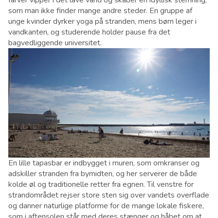
som man ikke finder mange andre steder. En gruppe af
unge kvinder dyrker yoga på stranden, mens børn leger i
vandkanten, og studerende holder pause fra det
bagvedliggende universitet.
En lille tapasbar er indbygget i muren, som omkranser og
adskiller stranden fra bymidten, og her serverer de både
kolde øl og traditionelle retter fra egnen. Til venstre for
strandområdet rejser store sten sig over vandets overflade
og danner naturlige platforme for de mange lokale fiskere,
som i aftensolen står med deres stænger og håbet om at