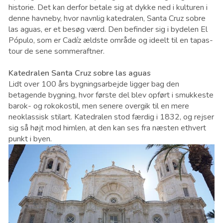
historie. Det kan derfor betale sig at dykke ned i kulturen i
denne havneby, hvor navnlig katedralen, Santa Cruz sobre
las aguas, er et besøg værd. Den befinder sig i bydelen El
Pópulo, som er Cadíz ældste område og ideelt til en tapas-
tour de sene sommeraftner.
Katedralen Santa Cruz sobre las aguas
Lidt over 100 års bygningsarbejde ligger bag den
betagende bygning, hvor første del blev opført i smukkeste
barok- og rokokostil, men senere overgik til en mere
neoklassisk stilart. Katedralen stod færdig i 1832, og rejser
sig så højt mod himlen, at den kan ses fra næsten ethvert
punkt i byen.