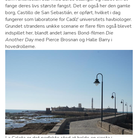
fange deres livs største fangst. Det er også her den gamle
borg, Castillo de San Sebastián, er opført, hvilket i dag
fungerer som laboratorie for Cadíz' universitets havbiologer.
Grundet strandens unikke scenarie er flere film også blevet
indspillet her, blandt andet James Bond-filmen
Die
Another Day
med Pierce Brosnan og Halle Barry i
hovedrollerne.