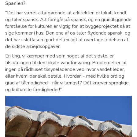
Spanien?
“Det har været altafgørende, at arkitekten er lokalt kendt
og taler spansk. Alt foregår på spansk, og en grundliggende
forståelse for kulturen er vigtig for, at byggeprojektet så at
sige kommer i hus. Den ene af os taler flydende spansk, og
det har i slutfasen gjort det muligt at overtage ledelsen af
de sidste arbejdsopgaver.
En ting, vi kæmper med som noget af det sidste, er
tilslutningen til den lokale vandforsyning. Problemet er, at
ingen på rådhuset tilsyneladende ved, hvor vandet løber,
eller hvem, der skal betale. Hvordan - med hvilke ord og
grad af tålmodighed - når vi længst? Dét kræver sproglige
og kulturelle færdigheder!”