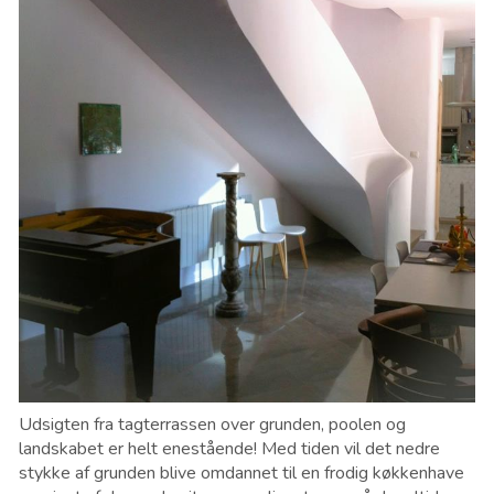
Udsigten fra tagterrassen over grunden, poolen og
landskabet er helt enestående! Med tiden vil det nedre
stykke af grunden blive omdannet til en frodig køkkenhave