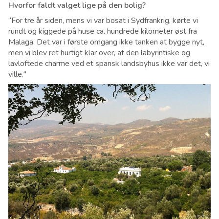
Hvorfor faldt valget lige på den bolig?
“For tre år siden, mens vi var bosat i Sydfrankrig, kørte vi
rundt og kiggede på huse ca. hundrede kilometer øst fra
Malaga. Det var i første omgang ikke tanken at bygge nyt,
men vi blev ret hurtigt klar over, at den labyrintiske og
lavloftede charme ved et spansk landsbyhus ikke var det, vi
ville."