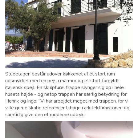
Stueetagen består udover køkkenet af ét stort rum
udsmykket med en pejs i marmor og et stort forgyldt
italiensk spejl. En skulpturel trappe slynger sig op i hele
husets højde - og netop trappen har særlig betydning for
Henrik og Ingo: "Vi har arbejdet meget med trappen, for vi
ville gerne skabe referencer tilbage i arkitekturhistorien og
samtidig give den et moderne udtryk."