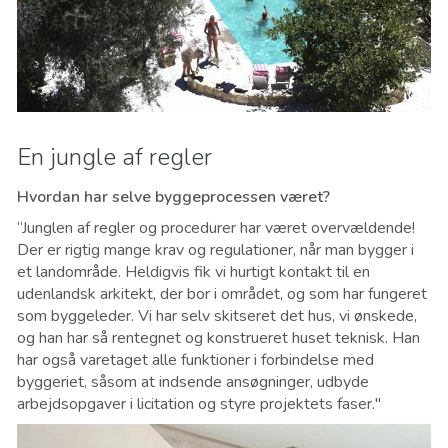
En jungle af regler
Hvordan har selve byggeprocessen været?
“Junglen af regler og procedurer har været overvældende!
Der er rigtig mange krav og regulationer, når man bygger i
et landområde. Heldigvis fik vi hurtigt kontakt til en
udenlandsk arkitekt, der bor i området, og som har fungeret
som byggeleder. Vi har selv skitseret det hus, vi ønskede,
og han har så rentegnet og konstrueret huset teknisk. Han
har også varetaget alle funktioner i forbindelse med
byggeriet, såsom at indsende ansøgninger, udbyde
arbejdsopgaver i licitation og styre projektets faser."