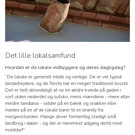
Det lille lokalsamfund
Hvordan er de lokale indbyggere og deres dagligdag?
“De lokale er generelt milde og venlige. De er vel typisk
landarbejdere, og de fleste har en meget traditionel livsstil.
Det er helt almindeligt at se en ældre kvinde på gaden i
sort ulden nederdel og sutsko, mens mændene - mere eller
mindre tandløse - sidder på en bænk og snakker eller
mødes på en af de lokale barer til en brandy fra
morgenstunden. Mange driver formentlig stadigt små
landbrug i dalen - og der er nemmest adgang dertil med
mulddyr!"