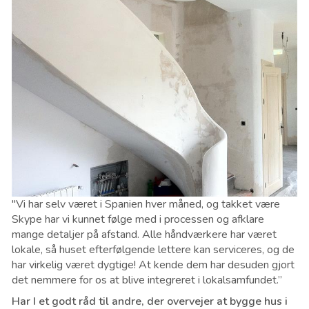
"Vi har selv været i Spanien hver måned, og takket være
Skype har vi kunnet følge med i processen og afklare
mange detaljer på afstand. Alle håndværkere har været
lokale, så huset efterfølgende lettere kan serviceres, og de
har virkelig været dygtige! At kende dem har desuden gjort
det nemmere for os at blive integreret i lokalsamfundet.”
Har I et godt råd til andre, der overvejer at bygge hus i