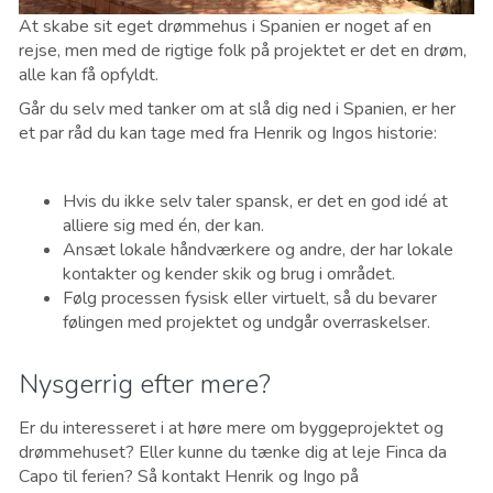
At skabe sit eget drømmehus i Spanien er noget af en
rejse, men med de rigtige folk på projektet er det en drøm,
alle kan få opfyldt.
Går du selv med tanker om at slå dig ned i Spanien, er her
et par råd du kan tage med fra Henrik og Ingos historie:
Hvis du ikke selv taler spansk, er det en god idé at
alliere sig med én, der kan.
Ansæt lokale håndværkere og andre, der har lokale
kontakter og kender skik og brug i området.
Følg processen fysisk eller virtuelt, så du bevarer
følingen med projektet og undgår overraskelser.
Nysgerrig efter mere?
Er du interesseret i at høre mere om byggeprojektet og
drømmehuset? Eller kunne du tænke dig at leje Finca da
Capo til ferien? Så kontakt Henrik og Ingo på