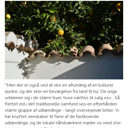
"Men der er også ved at ske en afrunding af en kulturel
epoke, og der sker en bevægelse fra land til by: De unge
uddanner sig i de større byer, huse sættes til salg osv... Så
flettet ind i det traditionelle samfund ses en efterhånden
større gruppe af udlændinge - langt overvejende briter. Vi
har knyttet venskaber til flere af de fastboende
udlændinge, og de lokale håndværkere møder os med stor