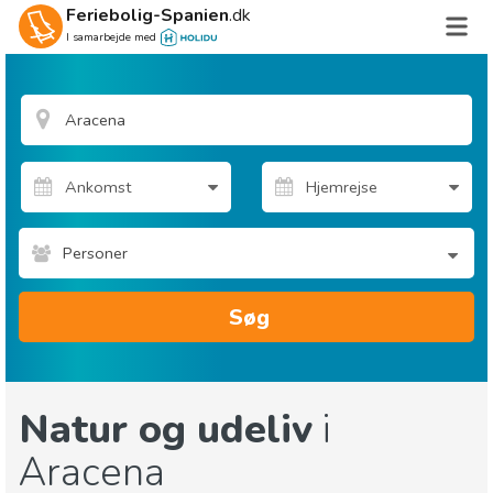
Feriebolig-Spanien
.dk
I samarbejde med
Personer
Søg
Natur og udeliv
i
Aracena