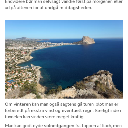
Endvidere bør man selvsagt vandre først på morgenen eller
ud på aftenen for at
undgå middagsheden
.
Om vinteren
kan man også sagtens gå turen, blot man er
forberedt på
ekstra vind og eventuelt regn.
Særligt inde i
tunnelen kan vinden være meget kraftig.
Man kan godt nyde
solnedgangen
fra toppen af Ifach, men