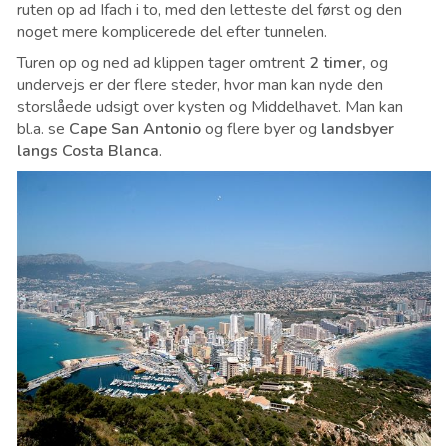
ruten op ad Ifach i to, med den letteste del først og den
noget mere komplicerede del efter tunnelen.
Turen op og ned ad klippen tager omtrent
2 timer,
og
undervejs er der flere steder, hvor man kan nyde den
storslåede udsigt over kysten og Middelhavet. Man kan
bl.a. se
Cape San Antonio
og flere byer og
landsbyer
langs Costa Blanca
.