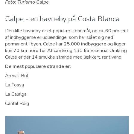
Foto
: Turismo Calpe
Calpe - en havneby på Costa Blanca
Den lille havneby er et populært feriemål, og ca. 60 procent
af indbyggerne er udlændinge, som har slået sig ned
permanent i byen. Calpe har
25.000 indbyggere
og ligger
kun
70 km nord for Alicante
og 130 fra Valencia. Omkring
Calpe er der 14 smukke strande med lækkert, rent vand.
De mest populære strande er:
Arenal-Bol
La Fossa
La Calalga
Cantal Roig