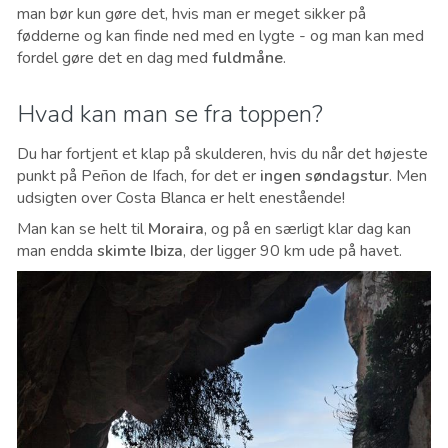
man bør kun gøre det, hvis man er meget sikker på
fødderne og kan finde ned med en lygte - og man kan med
fordel gøre det en dag med
fuldmåne
.
Hvad kan man se fra toppen?
Du har fortjent et klap på skulderen, hvis du når det højeste
punkt på Peñon de Ifach, for det er
ingen søndagstur
. Men
udsigten over Costa Blanca er helt enestående!
Man kan se helt til
Moraira
, og på en særligt klar dag kan
man endda
skimte Ibiza
, der ligger 90 km ude på havet.