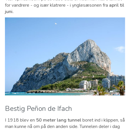
for vandrere - og især klatrere - i ynglesæsonen fra
april til
juni.
Bestig Peñon de Ifach
I 1918 blev en
50 meter lang tunnel
boret ind i klippen, så
man kunne nå om på den anden side. Tunnelen deler i dag