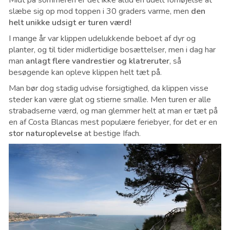
slæbe sig op mod toppen i 30 graders varme, men
den
helt unikke udsigt er turen værd!
I mange år var klippen udelukkende beboet af dyr og
planter, og til tider midlertidige bosættelser, men i dag har
man
anlagt flere vandrestier og klatreruter
, så
besøgende kan opleve klippen helt tæt på.
Man bør dog stadig udvise forsigtighed, da klippen visse
steder kan være glat og stierne smalle. Men turen er alle
strabadserne værd, og man glemmer helt at man er tæt på
en af Costa Blancas mest populære feriebyer, for det er en
stor naturoplevelse
at bestige Ifach.