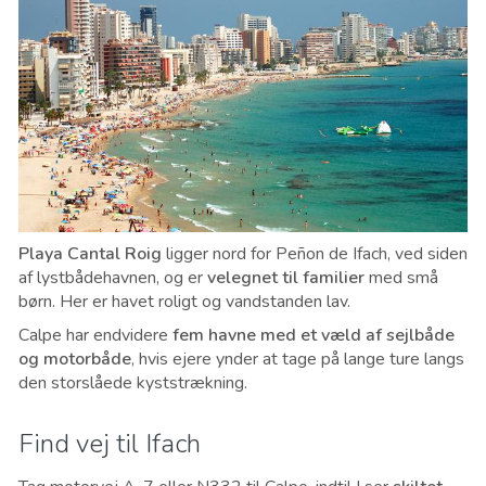
Playa Cantal Roig
ligger nord for Peñon de Ifach, ved siden
af ​​lystbådehavnen, og er
velegnet til familier
med små
børn. Her er havet roligt og vandstanden lav.
Calpe har endvidere
fem havne med et væld af sejlbåde
og motorbåde
, hvis ejere ynder at tage på lange ture langs
den storslåede kyststrækning.
Find vej til Ifach