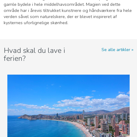
gamle bydele i hele middelhavsområdet. Magien ved dette
område har i årevis tiltrukket kunstnere og håndværkere fra hele
verden såvel som naturelskere, der er blevet inspireret af
kysternes uforlignelige skønhed.
Hvad skal du lave i
Se alle artikler
ferien?