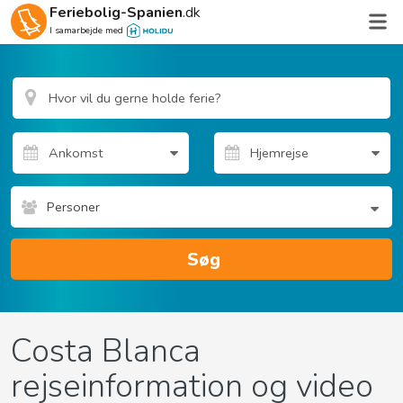
Feriebolig-Spanien
.dk
I samarbejde med
Personer
Søg
Costa Blanca
rejseinformation og video