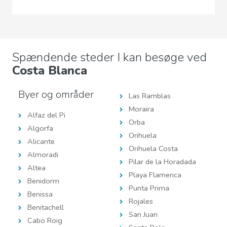
Spændende steder I kan besøge ved
Costa Blanca
Byer og områder
Las Ramblas
Moraira
Alfaz del Pi
Orba
Algorfa
Orihuela
Alicante
Orihuela Costa
Almoradi
Pilar de la Horadada
Altea
Playa Flamenca
Benidorm
Punta Prima
Benissa
Rojales
Benitachell
San Juan
Cabo Roig