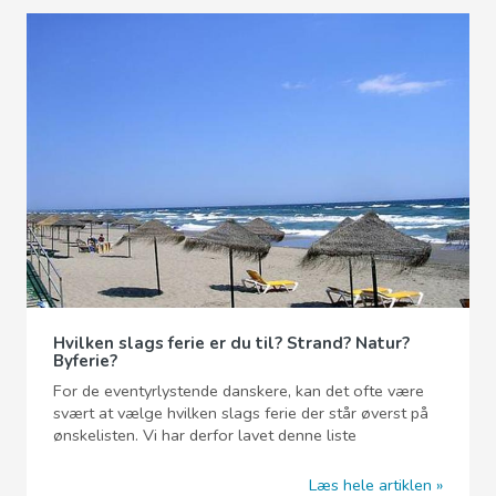
Hvilken slags ferie er du til? Strand? Natur?
Byferie?
For de eventyrlystende danskere, kan det ofte være
svært at vælge hvilken slags ferie der står øverst på
ønskelisten. Vi har derfor lavet denne liste
Læs hele artiklen