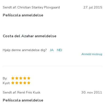
Sendt af:
Christian Stanley Plovgaard
27. jul 2015
Peñíscola anmeldelse
Costa del Azahar anmeldelse
Hjalp denne anmeldelse dig?
JA
NEJ
Anmeld misbrug
By:
Kyst:
Sendt af:
René Friis Kusk
30. nov 2011
Peñíscola anmeldelse