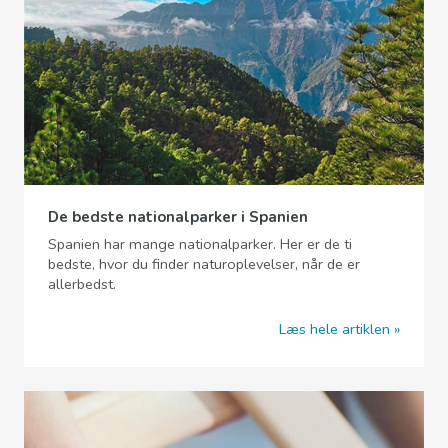
De bedste nationalparker i Spanien
Spanien har mange nationalparker. Her er de ti
bedste, hvor du finder naturoplevelser, når de er
allerbedst.
Læs hele artiklen