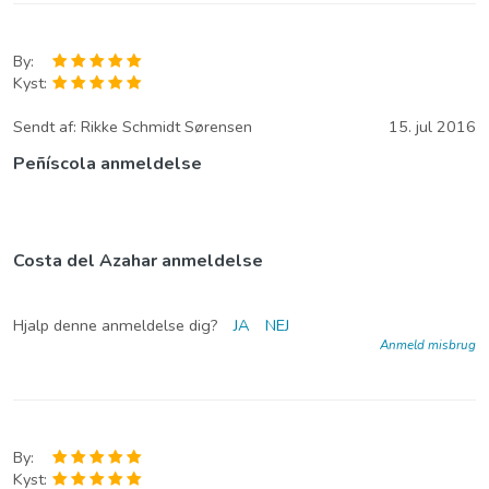
By:
Kyst:
Sendt af:
Rikke Schmidt Sørensen
15. jul 2016
Peñíscola anmeldelse
Costa del Azahar anmeldelse
Hjalp denne anmeldelse dig?
JA
NEJ
Anmeld misbrug
By:
Kyst: