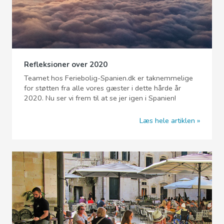
Refleksioner over 2020
Teamet hos Feriebolig-Spanien.dk er taknemmelige
for støtten fra alle vores gæster i dette hårde år
2020. Nu ser vi frem til at se jer igen i Spanien!
Læs hele artiklen