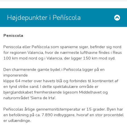
Højdepunkter i Peñíscola
Peniscola
Peniscola eller Peñíscola som spanierne siger, befinder sig nord
for regionen Valencia, hvor de nærmeste lufthavne findes i Reus
100 km mod nord og i Valencia, der ligger 150 km mod syd.
Den charmerende gamle bydel i Peñiscola ligger på en
imponerende
klippe 64 meter over havets blå og forbindes til kontinentet af
en tynd stribe sand. I dette spektakulære område er
bjerglandskabet fremherskende ligesom Middelhavet og
naturområdet 'Sierra de Irta'.
Peñiscolas årlige gennemsnitstemperatur er 15 grader. Byen har
en befolkning på ca. 7.890 indbyggere, hvoraf en stor procentdel
er udlændinge.