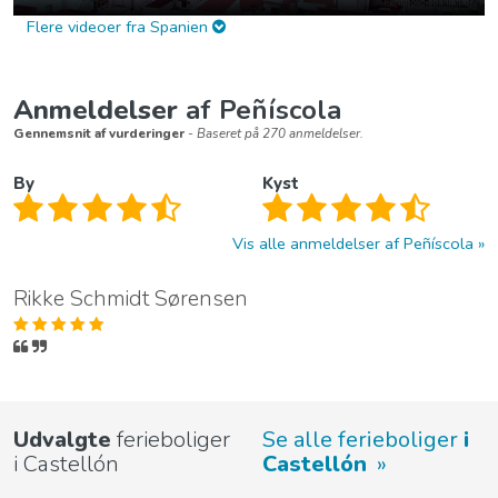
Flere videoer fra Spanien
Anmeldelser
af Peñíscola
Gennemsnit af vurderinger
- Baseret på 270 anmeldelser.
By
Kyst
Vis alle anmeldelser af Peñíscola
Rikke Schmidt Sørensen
Udvalgte
ferieboliger
Se alle ferieboliger
i
i Castellón
Castellón