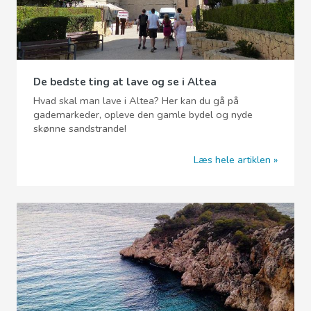
De bedste ting at lave og se i Altea
Hvad skal man lave i Altea? Her kan du gå på
gademarkeder, opleve den gamle bydel og nyde
skønne sandstrande!
Læs hele artiklen