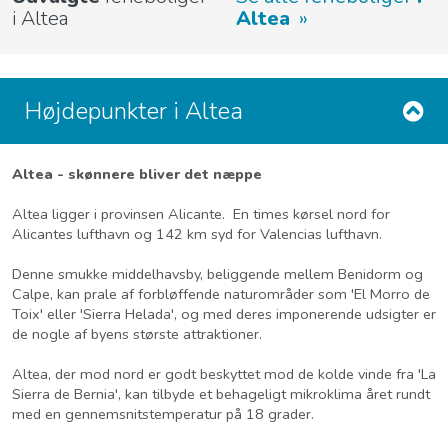
i Altea
Altea
Højdepunkter i Altea
Altea - skønnere bliver det næppe
Altea ligger i provinsen Alicante. En times kørsel nord for
Alicantes lufthavn og 142 km syd for Valencias lufthavn.
Denne smukke middelhavsby, beliggende mellem Benidorm og
Calpe, kan prale af forbløffende naturområder som 'El Morro de
Toix' eller 'Sierra Helada', og med deres imponerende udsigter er
de nogle af byens største attraktioner.
Altea, der mod nord er godt beskyttet mod de kolde vinde fra 'La
Sierra de Bernia', kan tilbyde et behageligt mikroklima året rundt
med en gennemsnitstemperatur på 18 grader.