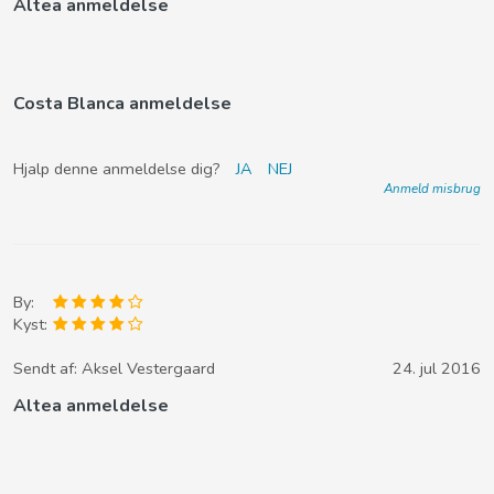
Altea anmeldelse
Costa Blanca anmeldelse
Hjalp denne anmeldelse dig?
JA
NEJ
Anmeld misbrug
By:
Kyst:
Sendt af:
Aksel Vestergaard
24. jul 2016
Altea anmeldelse