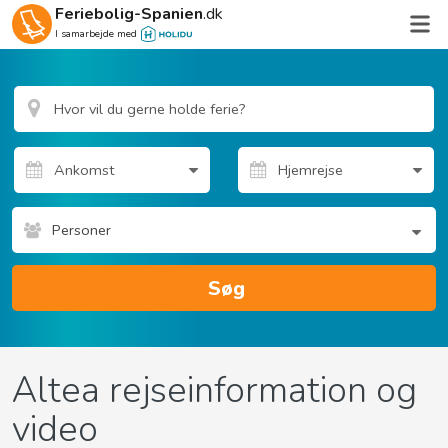
Feriebolig-Spanien
.dk
I samarbejde med
Personer
Søg
Altea rejseinformation og
video