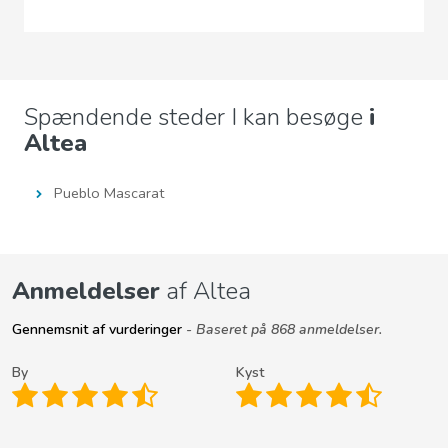
Spændende steder I kan besøge
i
Altea
Pueblo Mascarat
Anmeldelser
af Altea
Gennemsnit af vurderinger
- Baseret på 868 anmeldelser.
By
Kyst