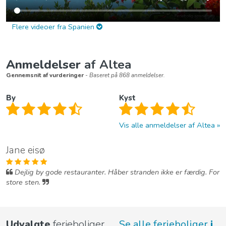
Flere videoer fra Spanien
Anmeldelser
af Altea
Gennemsnit af vurderinger
- Baseret på 868 anmeldelser.
By
Kyst
Vis alle anmeldelser af Altea
Jane eisø
Dejlig by gode restauranter. Håber stranden ikke er færdig. For
store sten.
Udvalgte
ferieboliger
Se alle ferieboliger
i