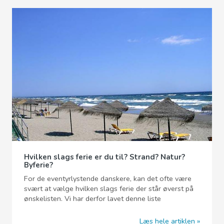
Hvilken slags ferie er du til? Strand? Natur?
Byferie?
For de eventyrlystende danskere, kan det ofte være
svært at vælge hvilken slags ferie der står øverst på
ønskelisten. Vi har derfor lavet denne liste
Læs hele artiklen