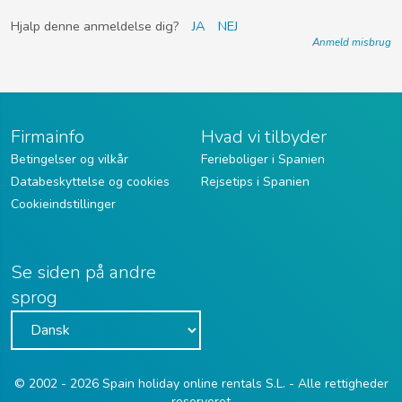
Hjalp denne anmeldelse dig?
JA
NEJ
Anmeld misbrug
Firmainfo
Hvad vi tilbyder
Betingelser og vilkår
Ferieboliger i Spanien
Databeskyttelse og cookies
Rejsetips i Spanien
Cookieindstillinger
Se siden på andre
sprog
© 2002 - 2026 Spain holiday online rentals S.L. - Alle rettigheder
reserveret