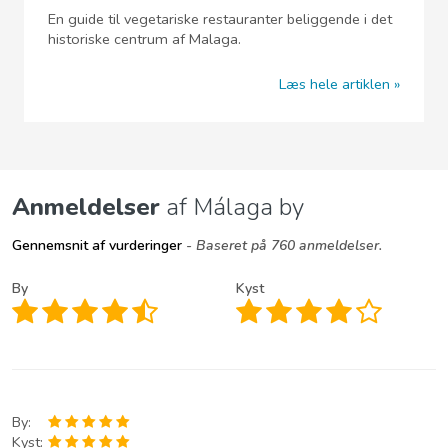
En guide til vegetariske restauranter beliggende i det
historiske centrum af Malaga.
Læs hele artiklen
Anmeldelser
af Málaga by
Gennemsnit af vurderinger
- Baseret på 760 anmeldelser.
By
Kyst
By:
Kyst: