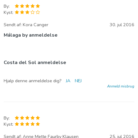
By:
Kyst:
Sendt af:
Kora Canger
30. jul 2016
Málaga by anmeldelse
Costa del Sol anmeldelse
Hjalp denne anmeldelse dig?
JA
NEJ
Anmeld misbrug
By:
Kyst:
Sendt af:
Anne Mette Faurby Klausen
25. jul 2016