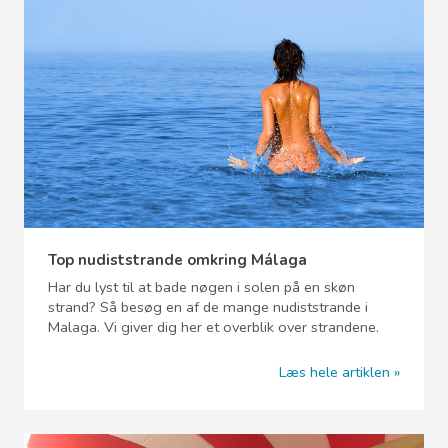
Top nudiststrande omkring Málaga
Har du lyst til at bade nøgen i solen på en skøn
strand? Så besøg en af de mange nudiststrande i
Malaga. Vi giver dig her et overblik over strandene.
Læs hele artiklen