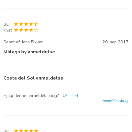
By:
Kyst:
Sendt af:
Jens Elkjær
20. sep 2017
Málaga by anmeldelse
Costa del Sol anmeldelse
Hjalp denne anmeldelse dig?
JA
NEJ
Anmeld misbrug
By: