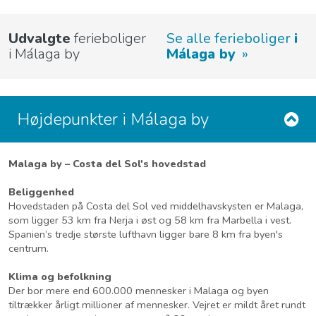
Udvalgte
ferieboliger
Se alle ferieboliger
i
i Málaga by
Málaga by
Højdepunkter i Málaga by
Malaga by – Costa del Sol's hovedstad
Beliggenhed
Hovedstaden på Costa del Sol ved middelhavskysten er Malaga,
som ligger 53 km fra Nerja i øst og 58 km fra Marbella i vest.
Spanien’s tredje største lufthavn ligger bare 8 km fra byen's
centrum.
Klima og befolkning
Der bor mere end 600.000 mennesker i Malaga og byen
tiltrækker årligt millioner af mennesker. Vejret er mildt året rundt