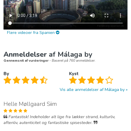
Flere videoer fra Spanien
Anmeldelser
af Málaga by
Gennemsnit af vurderinger
- Baseret på 760 anmeldelser.
By
Kyst
Vis alle anmeldelser af Málaga by
Helle Møllgaard Siim
Fantastisk! Indeholder alt lige fra lækker strand, kulturliv,
aftenliv, autenticitet og fantastiske spisesteder.