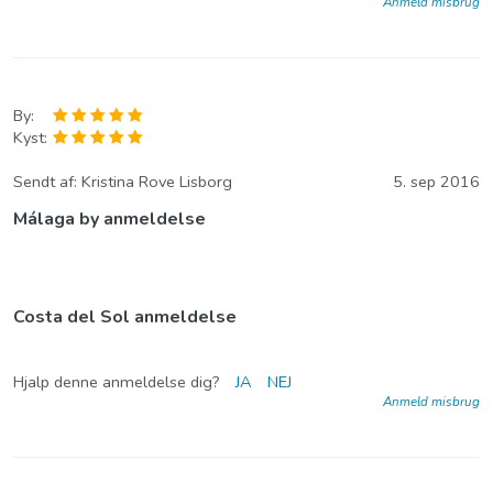
Anmeld misbrug
By:
Kyst:
Sendt af:
Kristina Rove Lisborg
5. sep 2016
Málaga by anmeldelse
Costa del Sol anmeldelse
Hjalp denne anmeldelse dig?
JA
NEJ
Anmeld misbrug