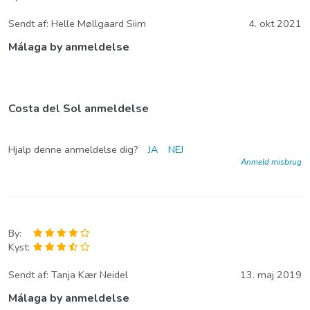
Sendt af:
Helle Møllgaard Siim
4. okt 2021
Málaga by anmeldelse
Costa del Sol anmeldelse
Hjalp denne anmeldelse dig?
JA
NEJ
Anmeld misbrug
By:
Kyst:
Sendt af:
Tanja Kær Neidel
13. maj 2019
Málaga by anmeldelse