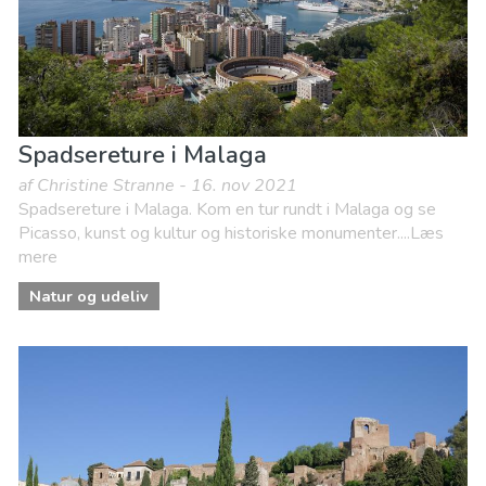
Spadsereture i Malaga
af Christine Stranne - 16. nov 2021
Spadsereture i Malaga. Kom en tur rundt i Malaga og se
Picasso, kunst og kultur og historiske monumenter....Læs
mere
Natur og udeliv