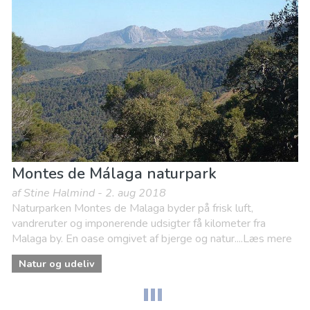
Montes de Málaga naturpark
af Stine Halmind - 2. aug 2018
Naturparken Montes de Malaga byder på frisk luft,
vandreruter og imponerende udsigter få kilometer fra
Malaga by. En oase omgivet af bjerge og natur....Læs mere
Natur og udeliv