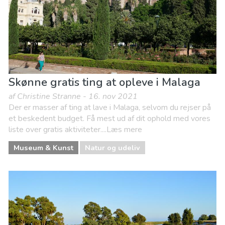
Skønne gratis ting at opleve i Malaga
af Christine Stranne - 16. nov 2021
Der er masser af ting at lave i Malaga, selvom du rejser på
et beskedent budget. Få mest ud af dit ophold med vores
liste over gratis aktiviteter....Læs mere
Museum & Kunst
Natur og udeliv