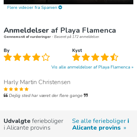
Flere videoer fra Spanien
Anmeldelser
af Playa Flamenca
Gennemsnit af vurderinger
- Baseret på 172 anmeldelser.
By
Kyst
Vis alle anmeldelser af Playa Flamenca
Harly Martin Christensen
Dejlig sted har været der flere gange
Udvalgte
ferieboliger
Se alle ferieboliger
i
i Alicante provins
Alicante provins