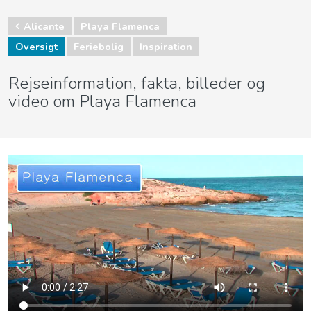
Alicante
Playa Flamenca
Oversigt
Feriebolig
Inspiration
Rejseinformation, fakta, billeder og
video om Playa Flamenca