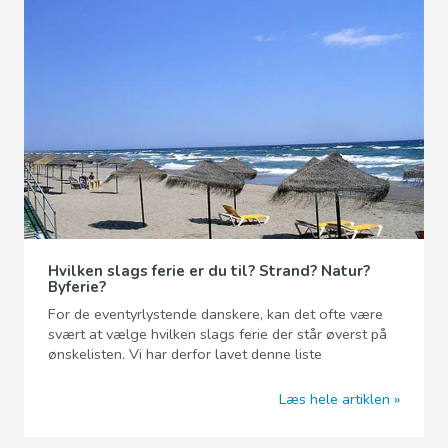
Hvilken slags ferie er du til? Strand? Natur?
Byferie?
For de eventyrlystende danskere, kan det ofte være
svært at vælge hvilken slags ferie der står øverst på
ønskelisten. Vi har derfor lavet denne liste
Læs hele artiklen