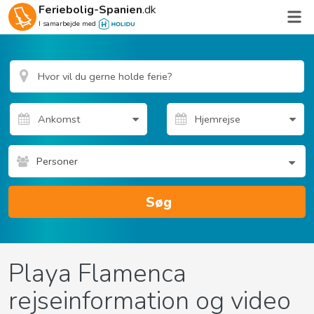
Feriebolig-Spanien
.dk
I samarbejde med
Personer
Søg
Playa Flamenca
rejseinformation og video