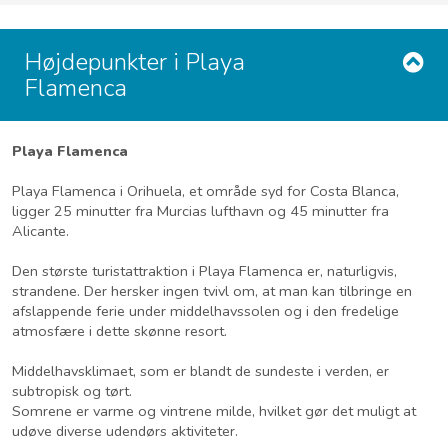
Højdepunkter i Playa
Flamenca
Playa Flamenca
Playa Flamenca i Orihuela, et område syd for Costa Blanca,
ligger 25 minutter fra Murcias lufthavn og 45 minutter fra
Alicante.
Den største turistattraktion i Playa Flamenca er, naturligvis,
strandene. Der hersker ingen tvivl om, at man kan tilbringe en
afslappende ferie under middelhavssolen og i den fredelige
atmosfære i dette skønne resort.
Middelhavsklimaet, som er blandt de sundeste i verden, er
subtropisk og tørt.
Somrene er varme og vintrene milde, hvilket gør det muligt at
udøve diverse udendørs aktiviteter.