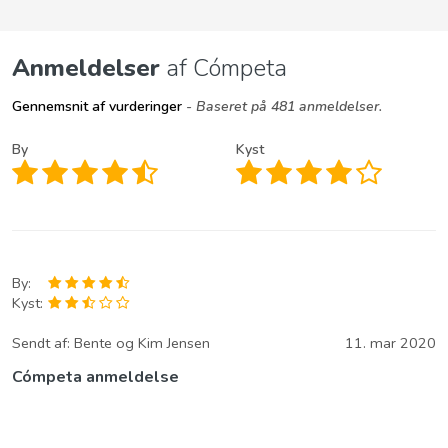
Anmeldelser
af Cómpeta
Gennemsnit af vurderinger
- Baseret på 481 anmeldelser.
By
Kyst
By:
Kyst:
Sendt af:
Bente og Kim Jensen
11. mar 2020
Cómpeta anmeldelse