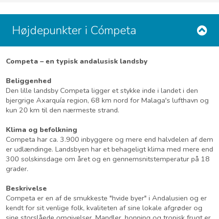
Højdepunkter i Cómpeta
Competa – en typisk andalusisk landsby
Beliggenhed
Den lille landsby Competa ligger et stykke inde i landet i den
bjergrige Axarquía region, 68 km nord for Malaga's lufthavn og
kun 20 km til den nærmeste strand.
Klima og befolkning
Competa har ca. 3.900 inbyggere og mere end halvdelen af dem
er udlændinge. Landsbyen har et behageligt klima med mere end
300 solskinsdage om året og en gennemsnitstemperatur på 18
grader.
Beskrivelse
Competa er en af de smukkeste "hvide byer" i Andalusien og er
kendt for sit venlige folk, kvaliteten af sine lokale afgrøder og
sine storslåede omgivelser. Mandler, honning og tropisk frugt er