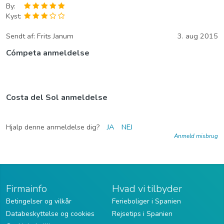
By:
Kyst:
Sendt af:
Frits Janum
3. aug 2015
Cómpeta anmeldelse
Costa del Sol anmeldelse
Hjalp denne anmeldelse dig?
JA
NEJ
Anmeld misbrug
Firmainfo
Hvad vi tilbyder
Betingelser og vilkår
Ferieboliger i Spanien
Databeskyttelse og cookies
Rejsetips i Spanien