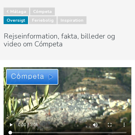
Málaga
Cómpeta
Oversigt
Feriebolig
Inspiration
Rejseinformation, fakta, billeder og
video om Cómpeta