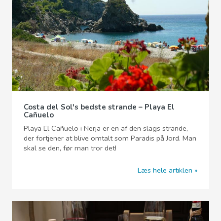
Costa del Sol's bedste strande – Playa El
Cañuelo
Playa El Cañuelo i Nerja er en af den slags strande,
der fortjener at blive omtalt som Paradis på Jord. Man
skal se den, før man tror det!
Læs hele artiklen