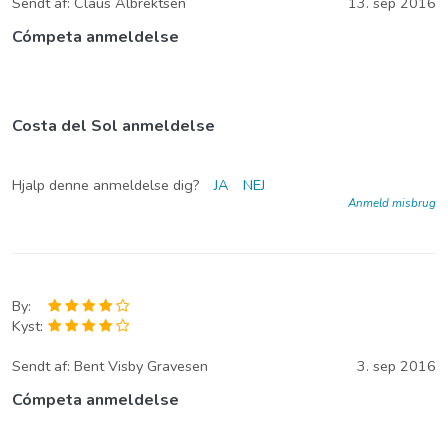
Sendt af:
Claus Albrektsen
13. sep 2016
Cómpeta anmeldelse
Costa del Sol anmeldelse
Hjalp denne anmeldelse dig?
JA
NEJ
Anmeld misbrug
By:
Kyst:
Sendt af:
Bent Visby Gravesen
3. sep 2016
Cómpeta anmeldelse