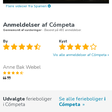
Flere videoer fra Spanien
Anmeldelser
af Cómpeta
Gennemsnit af vurderinger
- Baseret på 481 anmeldelser.
By
Kyst
Vis alle anmeldelser af Cómpeta
Anne Bak Weibel
Udvalgte
ferieboliger
Se alle ferieboliger
i
i Cómpeta
Cómpeta