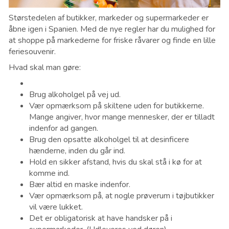
Størstedelen af ​​butikker, markeder og supermarkeder er
åbne igen i Spanien. Med de nye regler har du mulighed for
at shoppe på markederne for friske råvarer og finde en lille
feriesouvenir.
Hvad skal man gøre:
Brug alkoholgel på vej ud.
Vær opmærksom på skiltene uden for butikkerne.
Mange angiver, hvor mange mennesker, der er tilladt
indenfor ad gangen.
Brug den opsatte alkoholgel til at desinficere
hænderne, inden du går ind.
Hold en sikker afstand, hvis du skal stå i kø for at
komme ind.
Bær altid en maske indenfor.
Vær opmærksom på, at nogle prøverum i tøjbutikker
vil være lukket.
Det er obligatorisk at have handsker på i