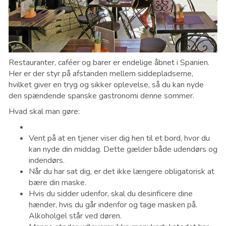
Restauranter, caféer og barer er endelige åbnet i Spanien.
Her er der styr på afstanden mellem siddepladserne,
hvilket giver en tryg og sikker oplevelse, så du kan nyde
den spændende spanske gastronomi denne sommer.
Hvad skal man gøre:
Vent på at en tjener viser dig hen til et bord, hvor du
kan nyde din middag. Dette gælder både udendørs og
indendørs.
Når du har sat dig, er det ikke længere obligatorisk at
bære din maske.
Hvis du sidder udenfor, skal du desinficere dine
hænder, hvis du går indenfor og tage masken på.
Alkoholgel står ved døren.