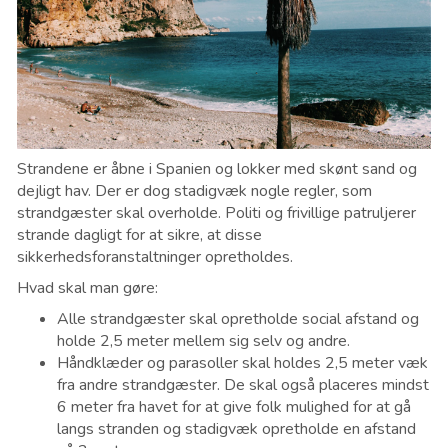
Strandene er åbne i Spanien og lokker med skønt sand og
dejligt hav. Der er dog stadigvæk nogle regler, som
strandgæster skal overholde. Politi og frivillige patruljerer
strande dagligt for at sikre, at disse
sikkerhedsforanstaltninger opretholdes.
Hvad skal man gøre:
Alle strandgæster skal opretholde social afstand og
holde 2,5 meter mellem sig selv og andre.
Håndklæder og parasoller skal holdes 2,5 meter væk
fra andre strandgæster. De skal også placeres mindst
6 meter fra havet for at give folk mulighed for at gå
langs stranden og stadigvæk opretholde en afstand