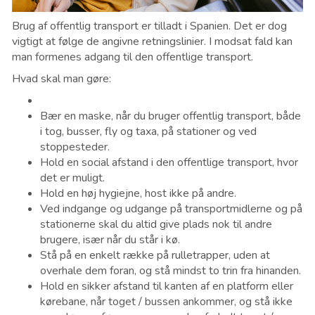
Brug af offentlig transport er tilladt i Spanien. Det er dog
vigtigt at følge de angivne retningslinier. I modsat fald kan
man formenes adgang til den offentlige transport.
Hvad skal man gøre:
Bær en maske, når du bruger offentlig transport, både
i tog, busser, fly og taxa, på stationer og ved
stoppesteder.
Hold en social afstand i den offentlige transport, hvor
det er muligt.
Hold en høj hygiejne, host ikke på andre.
Ved indgange og udgange på transportmidlerne og på
stationerne skal du altid give plads nok til andre
brugere, især når du står i kø.
Stå på en enkelt række på rulletrapper, uden at
overhale dem foran, og stå mindst to trin fra hinanden.
Hold en sikker afstand til kanten af en ​​platform eller
kørebane, når toget / bussen ankommer, og stå ikke