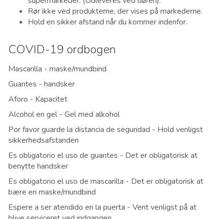
supermarkeder. (Udleveres ved døren).
Rør ikke ved produkterne, der vises på markederne.
Hold en sikker afstand når du kommer indenfor.
COVID-19 ordbogen
Mascarilla - maske/mundbind
Guantes - handsker
Aforo - Kapacitet
Alcohol en gel - Gel med alkohol
Por favor guarde la distancia de seguridad - Hold venligst
sikkerhedsafstanden
Es obligatorio el uso de guantes - Det er obligatorisk at
benytte handsker
Es obligatorio el uso de mascarilla - Det er obligatorisk at
bære en maske/mundbind
Espere a ser atendido en la puerta - Vent venligst på at
blive serviceret ved indgangen