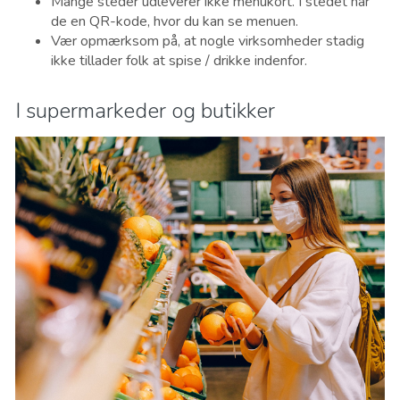
Mange steder udleverer ikke menukort. I stedet har
de en QR-kode, hvor du kan se menuen.
Vær opmærksom på, at nogle virksomheder stadig
ikke tillader folk at spise / drikke indenfor.
I supermarkeder og butikker