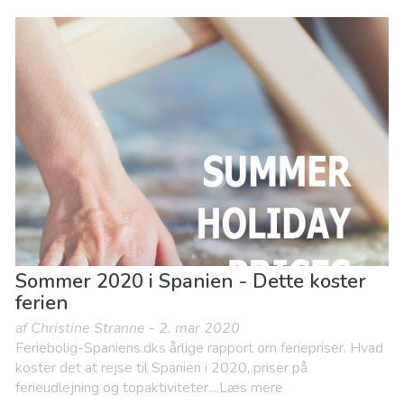
Sommer 2020 i Spanien - Dette koster
ferien
af Christine Stranne - 2. mar 2020
Feriebolig-Spaniens.dks årlige rapport om feriepriser. Hvad
koster det at rejse til Spanien i 2020, priser på
ferieudlejning og topaktiviteter....Læs mere