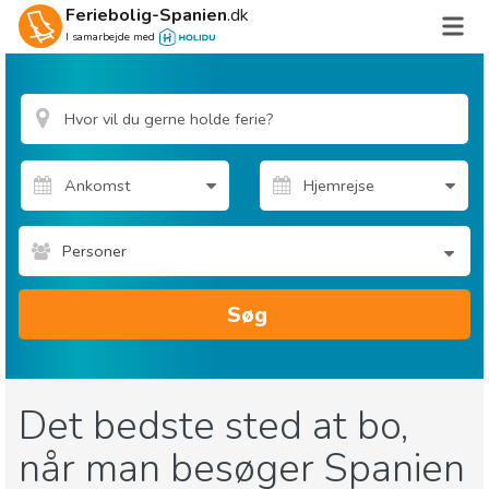
Feriebolig-Spanien
.dk
I samarbejde med
Personer
Søg
Det bedste sted at bo,
når man besøger Spanien