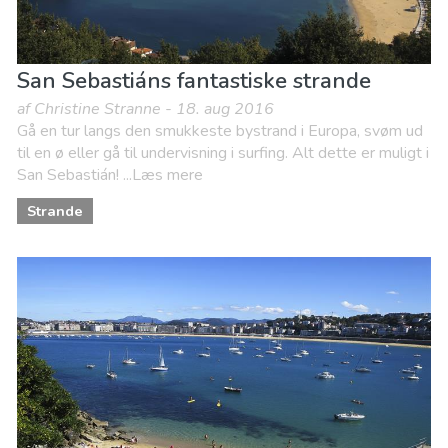
San Sebastiáns fantastiske strande
af Christine Stranne - 18. aug 2016
Gå en tur langs den smukkeste bystrand i Europa, svøm ud
til en ø eller gå til undervisning i surfing. Alt dette er muligt i
San Sebastián! ...Læs mere
Strande