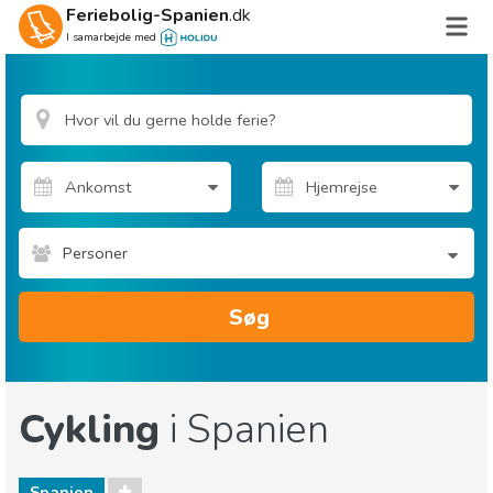
Feriebolig-Spanien
.dk
I samarbejde med
Personer
Søg
Cykling
i Spanien
Spanien