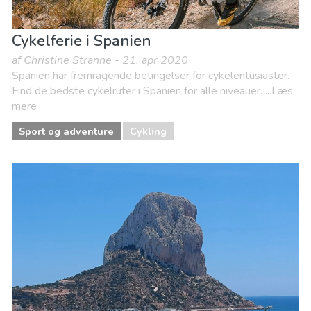
Cykelferie i Spanien
af Christine Stranne - 21. apr 2020
Spanien har fremragende betingelser for cykelentusiaster.
Find de bedste cykelruter i Spanien for alle niveauer. ...Læs
mere
Sport og adventure
Cykling