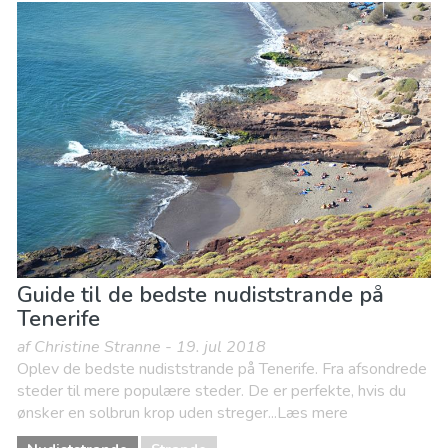
Guide til de bedste nudiststrande på
Tenerife
af Christine Stranne - 19. jul 2018
Oplev de bedste nudiststrande på Tenerife. Fra afsondrede
steder til mere populære steder. De er perfekte, hvis du
ønsker en solbrun krop uden streger...Læs mere