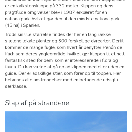
er en kalkstensklippe på 332 meter. Klippen og dens
pragtfulde omgivelser blev i 1987 erklæret for en
nationalpark, hvilket gør den til den mindste nationalpark
(45 ha) i Spanien.
Trods sin lille størrelse findes der her en lang række
sjældne lokale planter og 300 forskellige dyrearter. Dertil
kommer de mange fugle, som hvert år benytter Peñón de
Ifach som deres yngleområde, hvilket gør klippen til et helt
fantastisk sted for dem, som er interesserede i flora og
fauna. Du kan vælge at gå op ad klippen med eller uden en
guide. Der er adskillige stier, som fører op til toppen. Her
belønnes alle anstrengelser med en betagende udsigt i
særklasse.
Slap af på strandene