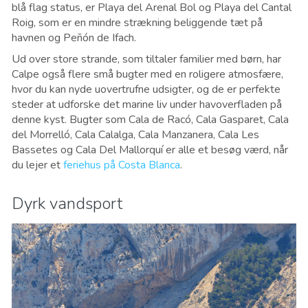
blå flag status, er Playa del Arenal Bol og Playa del Cantal
Roig, som er en mindre strækning beliggende tæt på
havnen og Peñón de Ifach.
Ud over store strande, som tiltaler familier med børn, har
Calpe også flere små bugter med en roligere atmosfære,
hvor du kan nyde uovertrufne udsigter, og de er perfekte
steder at udforske det marine liv under havoverfladen på
denne kyst. Bugter som Cala de Racó, Cala Gasparet, Cala
del Morrelló, Cala Calalga, Cala Manzanera, Cala Les
Bassetes og Cala Del Mallorquí er alle et besøg værd, når
du lejer et
feriehus på Costa Blanca
.
Dyrk vandsport