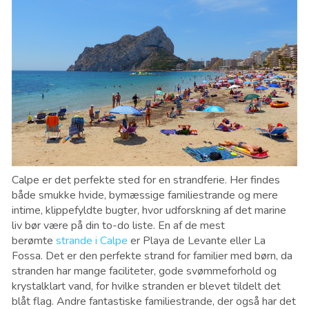
Calpe er det perfekte sted for en strandferie. Her findes
både smukke hvide, bymæssige familiestrande og mere
intime, klippefyldte bugter, hvor udforskning af det marine
liv bør være på din to-do liste. En af de mest
berømte
strande i Calpe
er Playa de Levante eller La
Fossa. Det er den perfekte strand for familier med børn, da
stranden har mange faciliteter, gode svømmeforhold og
krystalklart vand, for hvilke stranden er blevet tildelt det
blåt flag. Andre fantastiske familiestrande, der også har det