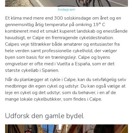
Instagram
Et klima med mere end 300 solskinsdage om året og en
gennemsnitlig årlig temperatur på omkring 19° C
kombineret med et smukt kuperet landskab og enestående
havudsigt, er Calpe en fremragende cykeldestination.
Calpes veje tiltrækker både amatører og entusiaster fra
hele verden samt professionelle cykelhold, der vælger
byen som basis for en træningslejr. Calpe og byens
omgivelser er ofte med i Vuelta a España, som er det
største cykelløb i Spanien.
Når du planlægger at cykle i Calpe, kan du selvfølgelig selv
medbringe din egen cykel og udstyr. Du kan også vælge at
leje en cykel og det udstyr, som du behøver, i en af de
mange lokale cykelbutikker, som findes i Calpe.
Udforsk den gamle bydel