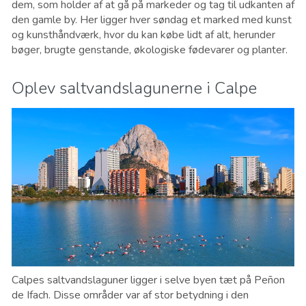
dem, som holder af at gå på markeder og tag til udkanten af
den gamle by. Her ligger hver søndag et marked med kunst
og kunsthåndværk, hvor du kan købe lidt af alt, herunder
bøger, brugte genstande, økologiske fødevarer og planter.
Oplev saltvandslagunerne i Calpe
Calpes saltvandslaguner ligger i selve byen tæt på Peñon
de Ifach. Disse områder var af stor betydning i den