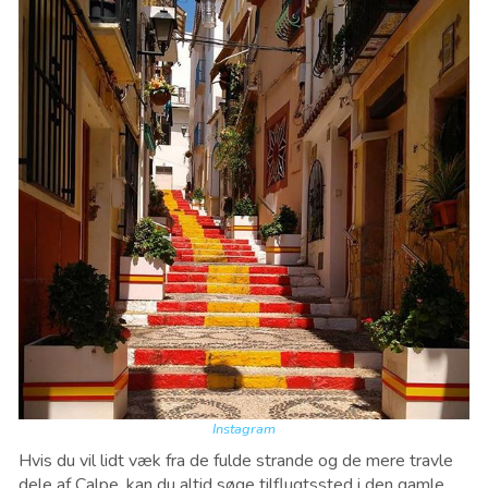
Instagram
Hvis du vil lidt væk fra de fulde strande og de mere travle
dele af Calpe, kan du altid søge tilflugtssted i den gamle