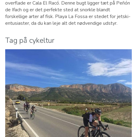
overflade er Cala El Racó. Denne bugt ligger tæt på Peñón
de Ifach og er det perfekte sted at snorkle blandt
forskellige arter af fisk. Playa La Fossa er stedet for jetski-
entusiaster, da du kan leje alt det nødvendige udstyr.
Tag på cykeltur