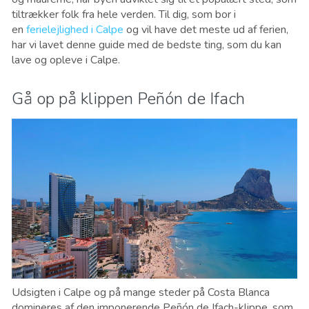
tiltrækker folk fra hele verden. Til dig, som bor i
en
ferielejlighed i Calpe
og vil have det meste ud af ferien,
har vi lavet denne guide med de bedste ting, som du kan
lave og opleve i Calpe.
Gå op på klippen Peñón de Ifach
Udsigten i Calpe og på mange steder på Costa Blanca
domineres af den imponerende Peñón de Ifach-klippe, som