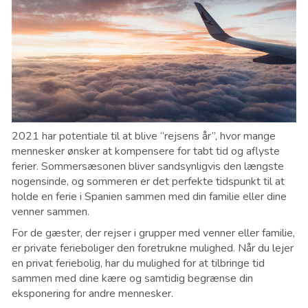
2021 har potentiale til at blive “rejsens år”, hvor mange
mennesker ønsker at kompensere for tabt tid og aflyste
ferier. Sommersæsonen bliver sandsynligvis den længste
nogensinde, og sommeren er det perfekte tidspunkt til at
holde en ferie i Spanien sammen med din familie eller dine
venner sammen.
For de gæster, der rejser i grupper med venner eller familie,
er private ferieboliger den foretrukne mulighed. Når du lejer
en privat feriebolig, har du mulighed for at tilbringe tid
sammen med dine kære og samtidig begrænse din
eksponering for andre mennesker.