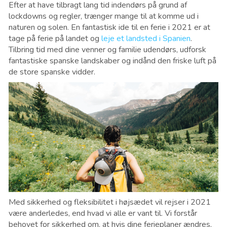
Efter at have tilbragt lang tid indendørs på grund af
lockdowns og regler, trænger mange til at komme ud i
naturen og solen. En fantastisk ide til en ferie i 2021 er at
tage på ferie på landet og
leje et landsted i Spanien
.
Tilbring tid med dine venner og familie udendørs, udforsk
fantastiske spanske landskaber og indånd den friske luft på
de store spanske vidder.
Med sikkerhed og fleksibilitet i højsædet vil rejser i 2021
være anderledes, end hvad vi alle er vant til. Vi forstår
behovet for sikkerhed om, at hvis dine ferieplaner ændres,