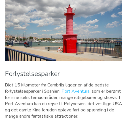
Forlystelsesparker
Blot 15 kilometer fra Cambrils ligger en af ​​de bedste
forlystelsesparker i Spanien:
Port Aventura
, som er berømt
for sine seks temaområder, mange rutsjebaner og shows. I
Port Aventura kan du rejse til Polynesien, det vestlige USA
og det gamle Kina foruden opleve fart og spænding i de
mange andre fantastiske attraktioner.