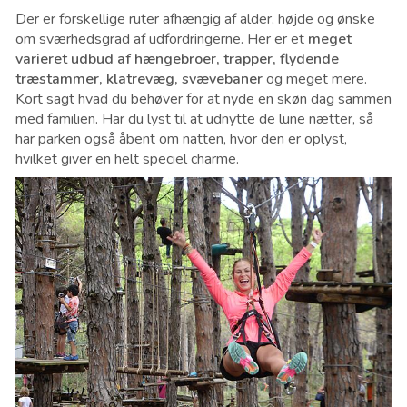
Der er forskellige ruter afhængig af alder, højde og ønske
om sværhedsgrad af udfordringerne. Her er et
meget
varieret udbud af hængebroer, trapper, flydende
træstammer, klatrevæg, svævebaner
og meget mere.
Kort sagt hvad du behøver for at nyde en skøn dag sammen
med familien. Har du lyst til at udnytte de lune nætter, så
har parken også åbent om natten, hvor den er oplyst,
hvilket giver en helt speciel charme.