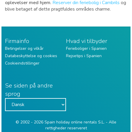
oplevelser med hjem
.
Reserver din feriebolig i Cambrils
og
blive betaget af dette pragtfuldes områdes charme.
Firmainfo
Hvad vi tilbyder
Betingelser og vilkår
Ferieboliger i Spanien
Databeskyttelse og cookies
Rejsetips i Spanien
Cookieindstillinger
Se siden på andre
sprog
© 2002 - 2026 Spain holiday online rentals S.L. - Alle
rettigheder reserveret