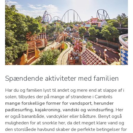
Spændende aktiviteter med familien
Har du og familien lyst til andet og mere end at slappe af i
solen, tilbydes der på mange af strandene i Cambrils
mange forskellige former for vandsport, herunder
padlesurfing, kajakroning, vandski og windsurfing
. Her
er også bananbåde, vandcykler eller bådture. Benyt også
muligheden for at snorkle her, da det meget klare vand og
den storslåede havbund skaber de perfekte betingelser for