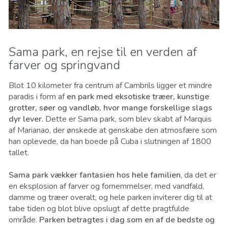
Sama park, en rejse til en verden af ​​
farver og springvand
Blot 10 kilometer fra centrum af Cambrils ligger et mindre
paradis i form af
en park med eksotiske træer, kunstige
grotter, søer og vandløb, hvor mange forskellige slags
dyr lever
. Dette er Sama park, som blev skabt af Marquis
af Marianao, der ønskede at genskabe den atmosfære som
han oplevede, da han boede på Cuba i slutningen af 1800
tallet.
Sama park vækker fantasien hos ​​hele familien
, da det er
en eksplosion af farver og fornemmelser, med vandfald,
damme og træer overalt, og hele parken inviterer dig til at
tabe tiden og blot blive opslugt af dette pragtfulde
område.
Parken betragtes i dag som en af de bedste og