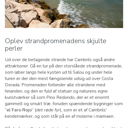
Oplev strandpromenadens skjulte
perler
Ud over de betagende strande har Cambrils også andre
attraktioner. Gå en tur på den storslåede strandpromenade,
som løber langs hele kysten ud til Salou og under hele
turen er der den mest fængslende udsig ud over Costa
Dorada. Promenaden forbinder alle strandene med
hinanden, og den er fuld af statuer og naturens egne
kunstværker så som Pino Redondo, der er et enormt
gammelt og smukt træ, foruden spændende bygninger som
“
el Faro Rojo
” (
det røde fyr
), som er et af Cambrils'
kendemærker, og som står på en af molerne i marinaen.