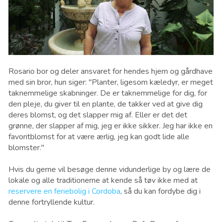
Rosario bor og deler ansvaret for hendes hjem og gårdhave
med sin bror, hun siger: "Planter, ligesom kæledyr, er meget
taknemmelige skabninger. De er taknemmelige for dig, for
den pleje, du giver til en plante, de takker ved at give dig
deres blomst, og det slapper mig af. Eller er det det
grønne, der slapper af mig, jeg er ikke sikker. Jeg har ikke en
favoritblomst for at være ærlig, jeg kan godt lide alle
blomster."
Hvis du gerne vil besøge denne vidunderlige by og lære de
lokale og alle traditionerne at kende så tøv ikke med at
reservere en feriebolig i Cordoba
, så du kan fordybe dig i
denne fortryllende kultur.