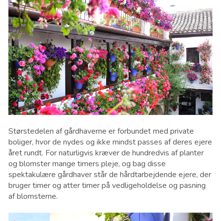
Størstedelen af gårdhaverne er forbundet med private
boliger, hvor de nydes og ikke mindst passes af deres ejere
året rundt. For naturligvis kræver de hundredvis af planter
og blomster mange timers pleje, og bag disse
spektakulære gårdhaver står de hårdtarbejdende ejere, der
bruger timer og atter timer på vedligeholdelse og pasning
af blomsterne.