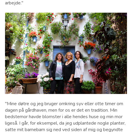
arbejde."
"Mine døtre og jeg bruger omkring syv eller otte timer om
dagen på gårdhaven, men for os er det en tradition. Min
bedstemor havde blomster i alle hendes huse og min mor
ligeså. I går, for eksempel, da jeg udplantede nogle planter,
satte mit barnebarn sig ned ved siden af mig og begyndte