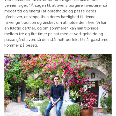
venner, siger: "Årsagen til, at byens borgere investerer så
meget tid og energi i at opretholde og passe deres
gårdhaver, er simpelthen deres kærlighed til denne
farverige tradition og ønsket om at holde den i live. Vi har
en fuldtid gartner, og om sommeren kan han tilbringe
mellem tre og fire timer pr. nat med at vedligeholde og
passe gårdhaven, så den står helt perfekt til når gæsterne
kommer på besøg.