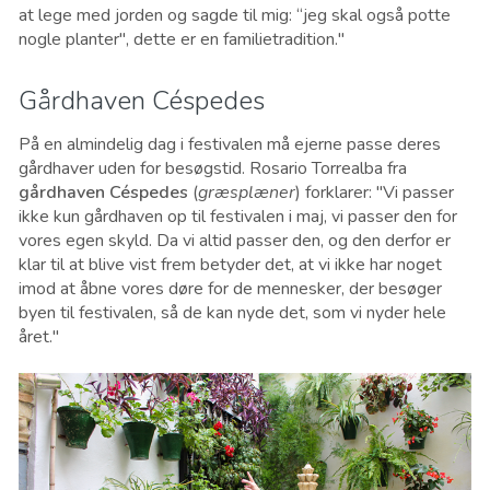
at lege med jorden og sagde til mig: “jeg skal også potte
nogle planter", dette er en familietradition."
Gårdhaven Céspedes
På en almindelig dag i festivalen må ejerne passe deres
gårdhaver uden for besøgstid. Rosario Torrealba fra
gårdhaven Céspedes
(
græsplæner
) forklarer: "Vi passer
ikke kun gårdhaven op til festivalen i maj, vi passer den for
vores egen skyld. Da vi altid passer den, og den derfor er
klar til at blive vist frem betyder det, at vi ikke har noget
imod at åbne vores døre for de mennesker, der besøger
byen til festivalen, så de kan nyde det, som vi nyder hele
året."