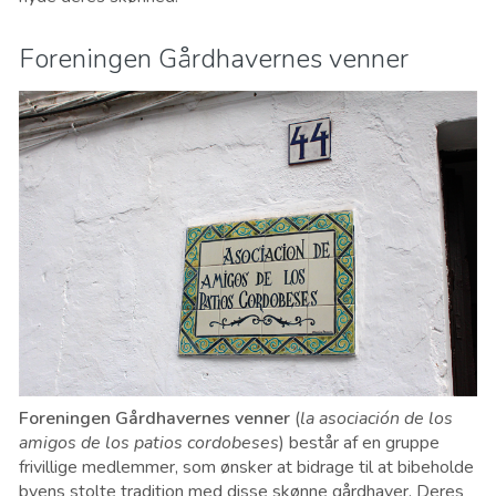
Foreningen ​​Gårdhavernes venner
Foreningen Gårdhavernes venner
(
la asociación de los
amigos de los patios cordobeses
) består af en gruppe
frivillige medlemmer, som ønsker at bidrage til at bibeholde
byens stolte tradition med disse skønne gårdhaver. Deres