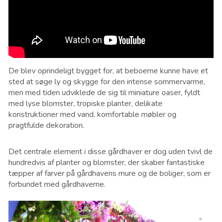
De blev oprindeligt bygget for, at beboerne kunne have et
sted at søge ly og skygge for den intense sommervarme,
men med tiden udviklede de sig til miniature oaser, fyldt
med lyse blomster, tropiske planter, delikate
konstruktioner med vand, komfortable møbler og
pragtfulde dekoration.
Det centrale element i disse gårdhaver er dog uden tvivl de
hundredvis af planter og blomster, der skaber fantastiske
tæpper af farver på gårdhavens mure og de boliger, som er
forbundet med gårdhaverne.