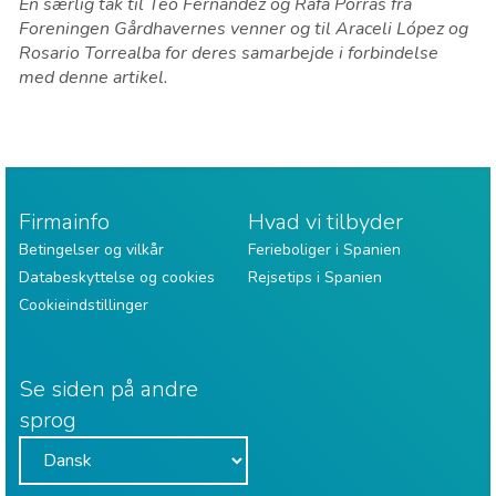
En særlig tak til Teo Fernandez og Rafa Porras fra
Foreningen ​​Gårdhavernes venner og til Araceli López og
Rosario Torrealba for deres samarbejde i forbindelse
med denne artikel.
Firmainfo
Hvad vi tilbyder
Betingelser og vilkår
Ferieboliger i Spanien
Databeskyttelse og cookies
Rejsetips i Spanien
Cookieindstillinger
Se siden på andre
sprog