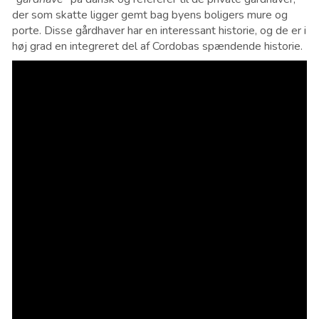
der som skatte ligger gemt bag byens boligers mure og
porte. Disse gårdhaver har en interessant historie, og de er i
høj grad en integreret del af Cordobas spændende historie.