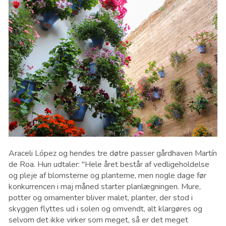
Araceli López og hendes tre døtre passer gårdhaven Martín
de Roa. Hun udtaler: "Hele året består af vedligeholdelse
og pleje af blomsterne og planterne, men nogle dage før
konkurrencen i maj måned starter planlægningen. Mure,
potter og ornamenter bliver malet, planter, der stod i
skyggen flyttes ud i solen og omvendt, alt klargøres og
selvom det ikke virker som meget, så er det meget