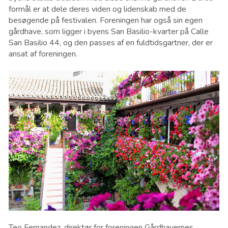
formål er at dele deres viden og lidenskab med de
besøgende på festivalen. Foreningen har også sin egen
gårdhave, som ligger i byens San Basilio-kvarter på Calle
San Basilio 44, og den passes af en fuldtidsgartner, der er
ansat af foreningen.
Teo Fernandez, direktør for foreningen ​​Gårdhavernes