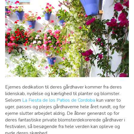
Ejernes dedikation til deres gårdhaver kommer fra deres
lidenskab, nydelse og kærlighed til planter og blomster.
Selvom
La Fiesta de los Patios de Cordoba
kun varer to
uger, passes og plejes gårdhaverne hele året rundt, og for
ejerne slutter arbejdet aldrig. De åbner generøst op for
deres fantastiske private blomsterdekorerede gårdhaver i
festivalen, så besøgende fra hele verden kan opleve og
nyde deres skønhed.