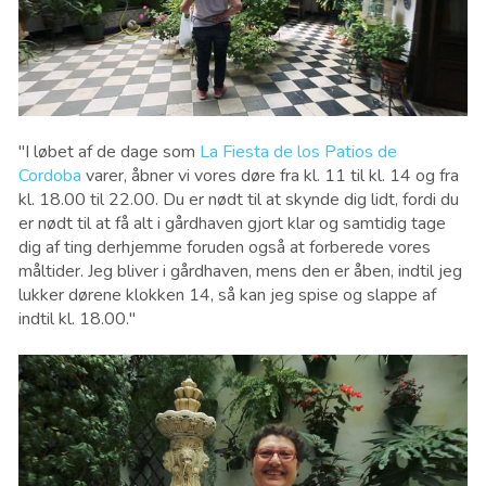
"I løbet af de dage som
La Fiesta de los Patios de
Cordoba
varer, åbner vi vores døre fra kl. 11 til kl. 14 og fra
kl. 18.00 til 22.00. Du er nødt til at skynde dig lidt, fordi du
er nødt til at få alt i gårdhaven gjort klar og samtidig tage
dig af ting derhjemme foruden også at forberede vores
måltider. Jeg bliver i gårdhaven, mens den er åben, indtil jeg
lukker dørene klokken 14, så kan jeg spise og slappe af
indtil kl. 18.00."