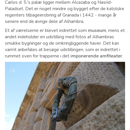
Carlos d. 5.'s palæ ligger mellem Alcazaba og Nasrid-
Paladset. Det er noget mindre og bygget efter de katolske
regenters tilbageerobring af Granada i 1442 - mange år
senere end de øvrige dele af Alhambra.
Et af værelserne er blevet indrettet som
museum
, mens et
andet indeholder en udstilling med fotos af Alhambras
smukke bygninger og de omkringliggende haver. Det kan
varmt anbefales at besøge udstillingen, som er indrettet i
rummet oven for trapperne i det
imponerende amfiteater
.