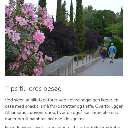
Tips til jeres besøg
Ved siden af billetkontoret ved hovedindgangen ligger en
café
med snacks, små frokostretter og kaffe. Overfor ligger
Alhambras
souvenirshop
, hvor du også kan købe alskens
bøger om Alhambras historie, design mv.
Fra indgangen, hvor I scanner jeres billetter (eller kan købe