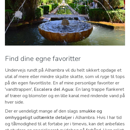
Find dine egne favoritter
Undervejs rundt på Alhambra vil du helt sikkert opdage et
utal af mere eller mindre skjulte skatte, som vil ryge til tops
på din egen favoritliste. En af mine personlige favoriter er
'vandtrappen',
Escalera del Agua:
En lang trappe flankeret
af træer og blomster og en lille kanal med rindende vand på
hver side.
Der er uendeligt mange af den slags
smukke og
omhyggeligt udtænkte detaljer
i Alhambra. Hvis I har tid
og tålmodighed til at fortabe jer i timevis, kan det anbefales