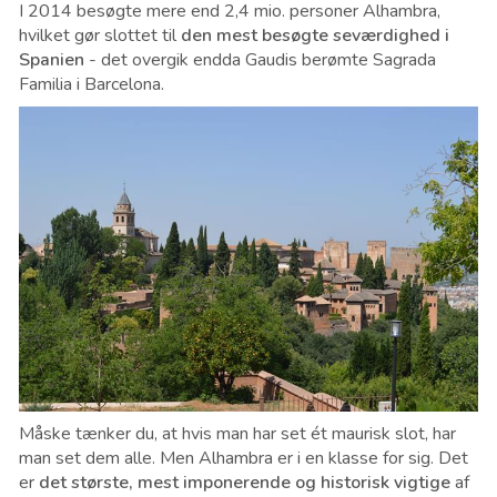
I 2014 besøgte mere end 2,4 mio. personer Alhambra,
hvilket gør slottet til
den mest besøgte seværdighed i
Spanien
- det overgik endda Gaudis berømte Sagrada
Familia i Barcelona.
Måske tænker du, at hvis man har set ét maurisk slot, har
man set dem alle. Men Alhambra er i en klasse for sig. Det
er
det største, mest imponerende og historisk vigtige
af