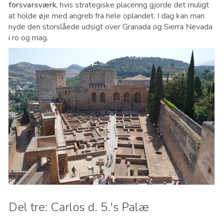
forsvarsværk
, hvis strategiske placering gjorde det muligt
at holde øje med angreb fra hele oplandet. I dag kan man
nyde den storslåede udsigt over Granada og Sierra Nevada
i ro og mag.
Del tre: Carlos d. 5.'s Palæ