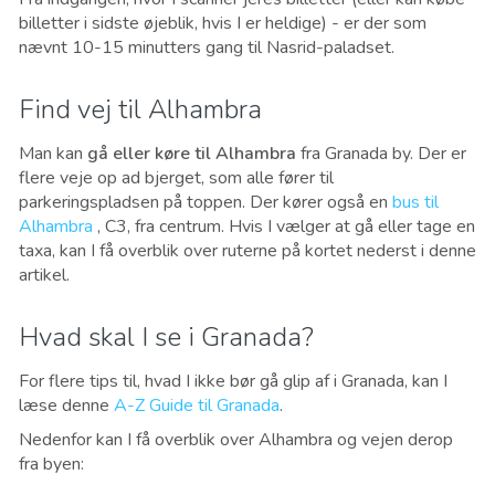
billetter i sidste øjeblik, hvis I er heldige) - er der som
nævnt 10-15 minutters gang til Nasrid-paladset.
Find vej til Alhambra
Man kan
gå eller køre til Alhambra
fra Granada by. Der er
flere veje op ad bjerget, som alle fører til
parkeringspladsen på toppen. Der kører også en
bus til
Alhambra
, C3, fra centrum. Hvis I vælger at gå eller tage en
taxa, kan I få overblik over ruterne på kortet nederst i denne
artikel.
Hvad skal I se i Granada?
For flere tips til, hvad I ikke bør gå glip af i Granada, kan I
læse denne
A-Z Guide til Granada
.
Nedenfor kan I få overblik over Alhambra og vejen derop
fra byen: