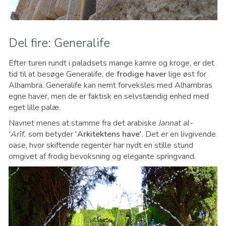
Del fire: Generalife
Efter turen rundt i paladsets mange kamre og kroge, er det
tid til at besøge Generalife, de
frodige haver
lige øst for
Alhambra. Generalife kan nemt forveksles med Alhambras
egne haver, men de er faktisk en selvstændig enhed med
eget lille palæ.
Navnet menes at stamme fra det arabiske
Jannat al-
'Arīf,
som betyder
'Arkitektens have'
. Det er en livgivende
oase, hvor skiftende regenter har nydt en stille stund
omgivet af frodig bevoksning og elegante springvand.