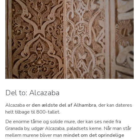
Del to: Alcazaba
Alcazaba er
den ældste del af Alhambra
, der kan dateres
helt tilbage til 800-tallet.
De enorme tårne og solide mure, der kan ses nede fra
Granada by, udgør Alcazaba, paladsets kerne. Når man står
mellem murene bliver man
mindet om det oprindelige