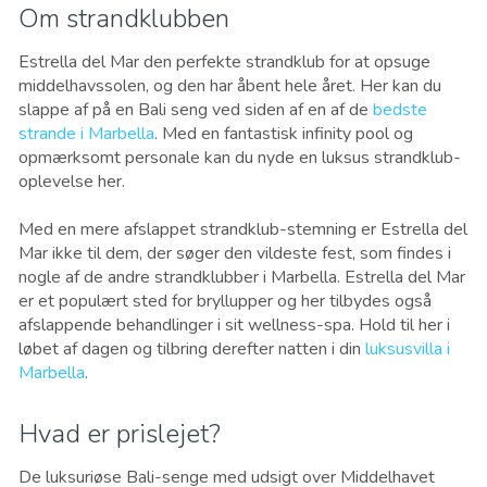
Om strandklubben
Estrella del Mar den perfekte strandklub for at opsuge
middelhavssolen, og den har åbent hele året. Her kan du
slappe af på en Bali seng ved siden af ​​en af ​​de
bedste
strande i Marbella
. Med en fantastisk infinity pool og
opmærksomt personale kan du nyde en luksus strandklub-
oplevelse her.
Med en mere afslappet strandklub-stemning er Estrella del
Mar ikke til dem, der søger den vildeste fest, som findes i
nogle af de andre strandklubber i Marbella. Estrella del Mar
er et populært sted for bryllupper og her tilbydes også
afslappende behandlinger i sit wellness-spa. Hold til her i
løbet af dagen og tilbring derefter natten i din
luksusvilla i
Marbella
.
Hvad er prislejet?
De luksuriøse Bali-senge med udsigt over Middelhavet