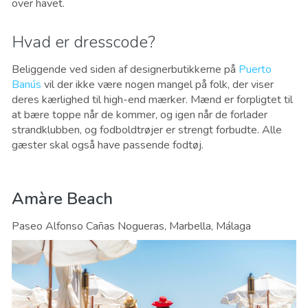
over havet.
Hvad er dresscode?
Beliggende ved siden af ​​designerbutikkerne på
Puerto
Banús
vil der ikke være nogen mangel på folk, der viser
deres kærlighed til high-end mærker. Mænd er forpligtet til
at bære toppe når de kommer, og igen når de forlader
strandklubben, og fodboldtrøjer er strengt forbudte. Alle
gæster skal også have passende fodtøj.
Amàre Beach
Paseo Alfonso Cañas Nogueras, Marbella, Málaga