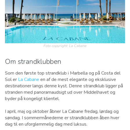
Foto copyright: La Cabane
Om strandklubben
Som den første top strandklub i Marbella og på Costa del
Sol er
La Cabane
en af ​​de mest elegante og eksklusive
destinationer langs denne kyst. Denne strandklub ligger på
stranden med panoramaudsigt ud over Middelhavet og
byder på kongeligt klientel.
I april, maj og oktober åbner La Cabane fredag, lørdag og
søndag. I sommermånederne er strandklubben åben hver
dag til en uforglemmelig dag med luksus.