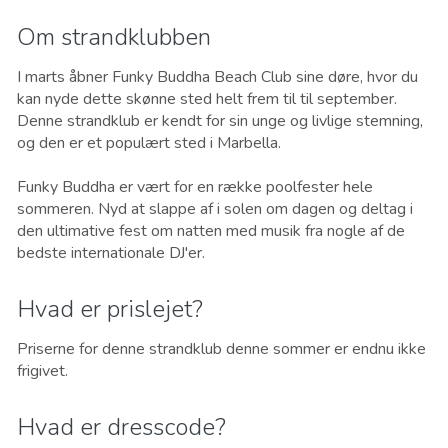
Om strandklubben
I marts åbner Funky Buddha Beach Club sine døre, hvor du
kan nyde dette skønne sted helt frem til til september.
Denne strandklub er kendt for sin unge og livlige stemning,
og den er et populært sted i Marbella.
Funky Buddha er vært for en række poolfester hele
sommeren. Nyd at slappe af i solen om dagen og deltag i
den ultimative fest om natten med musik fra nogle af de
bedste internationale DJ'er.
Hvad er prislejet?
Priserne for denne strandklub denne sommer er endnu ikke
frigivet.
Hvad er dresscode?