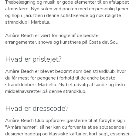
Træbelægning og musik er gode elementer til en afslappet
atmosfære. Nyd solen ved poolen med en personlig tjener
og hop i jacuzzien i denne sofistikerede og nok roligste
strandklub i Marbella.
Amàre Beach er vært for nogle af de bedste
arrangementer, shows og kunstnere på Costa del Sol.
Hvad er prislejet?
Amàre Beach er blevet bedømt som den strandklub, hvor
du får mest for pengene i forhold til de andre bedste
strandklubber i Marbella. Nyd et udvalg af sunde og friske
middelhavsretter på denne strandklub.
Hvad er dresscode?
Amàre Beach Club opfordrer gæsterne til at fordybe sig i
"Amàre humør", så her kan du forvente at se solbadende i
designer badetøj og klassiske kaftaner, kort sagt, essensen