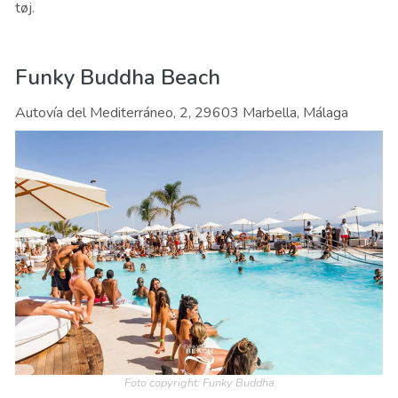
tøj.
Funky Buddha Beach
Autovía del Mediterráneo, 2, 29603 Marbella, Málaga
Foto copyright: Funky Buddha