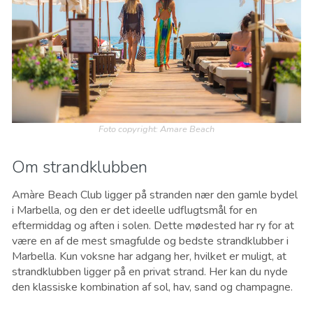
Foto copyright: Amare Beach
Om strandklubben
Amàre Beach Club ligger på stranden nær den gamle bydel
i Marbella, og den er det ideelle udflugtsmål for en
eftermiddag og aften i solen. Dette mødested har ry for at
være en af ​​de mest smagfulde og bedste strandklubber i
Marbella. Kun voksne har adgang her, hvilket er muligt, at
strandklubben ligger på en privat strand. Her kan du nyde
den klassiske kombination af sol, hav, sand og champagne.