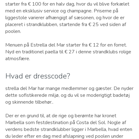
starter fra € 100 for en halv dag, hvor du vil blive forkælet
med en eksklusiv service og champagne. Priserne på
liggestole varierer afhængigt af sæsonen, og hvor de er
placeret i strandklubben, startende fra € 25 ved siden af ​​
poolen.
Menuen på Estrella del Mar starter fra € 12 for en forret.
Nyd en traditionel paella til € 27 i denne strandklubs rolige
atmosfære.
Hvad er dresscode?
strella del Mar har mange medlemmer og gæster. De nyder
dette sofistikerede miljø, og du vil se moderigtigt badetøj
og skinnende tilbehør..
Der er en grund til, at de rige og berømte har kronet
Marbella som festdestination på Costa del Sol. Nogle af
verdens bedste strandklubber ligger i Marbella, hvad enten
du leder efter en dag med afslapning ved poolen under