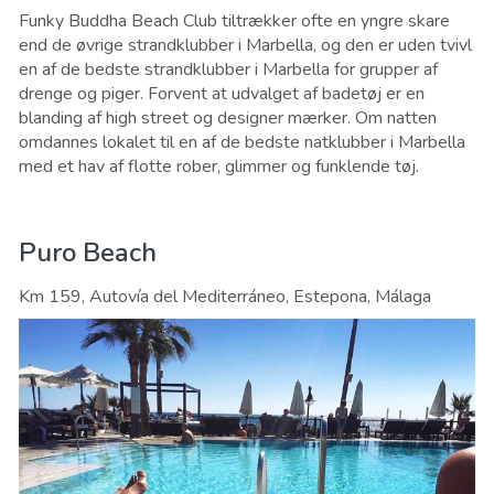
Funky Buddha Beach Club tiltrækker ofte en yngre skare
end de øvrige strandklubber i Marbella, og den er uden tvivl
en af ​​de bedste strandklubber i Marbella for grupper af
drenge og piger. Forvent at udvalget af badetøj er en
blanding af high street og designer mærker. Om natten
omdannes lokalet til en af ​​de bedste natklubber i Marbella
med et hav af flotte rober, glimmer og funklende tøj.
Puro Beach
Km 159, Autovía del Mediterráneo, Estepona, Málaga