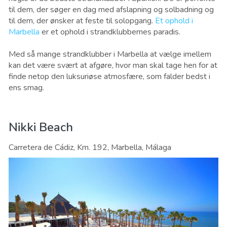
til dem, der søger en dag med afslapning og solbadning og
til dem, der ønsker at feste til solopgang.
Et ophold i
Marbella
er et ophold i strandklubbernes paradis.
Med så mange strandklubber i Marbella at vælge imellem
kan det være svært at afgøre, hvor man skal tage hen for at
finde netop den luksuriøse atmosfære, som falder bedst i
ens smag.
Nikki Beach
Carretera de Cádiz, Km. 192, Marbella, Málaga