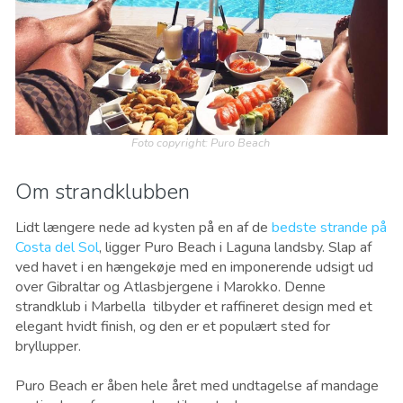
Foto copyright: Puro Beach
Om strandklubben
Lidt længere nede ad kysten på en af ​​de
bedste strande på
Costa del Sol
, ligger Puro Beach i Laguna landsby. Slap af
ved havet i en hængekøje med en imponerende udsigt ud
over Gibraltar og Atlasbjergene i Marokko. Denne
strandklub i Marbella tilbyder et raffineret design med et
elegant hvidt finish, og den er et populært sted for
bryllupper.
Puro Beach er åben hele året med undtagelse af mandage