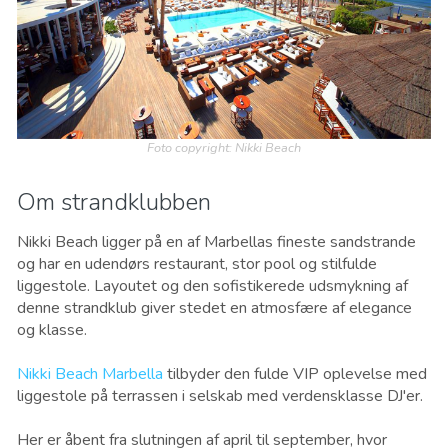
Foto copyright: Nikki Beach
Om strandklubben
Nikki Beach ligger på en af ​​Marbellas fineste sandstrande
og har en udendørs restaurant, stor pool og stilfulde
liggestole. Layoutet og den sofistikerede udsmykning af
denne strandklub giver stedet en atmosfære af elegance
og klasse.
Nikki Beach Marbella
tilbyder den fulde VIP oplevelse med
liggestole på terrassen i selskab med verdensklasse DJ'er.
Her er åbent fra slutningen af ​​april til september, hvor