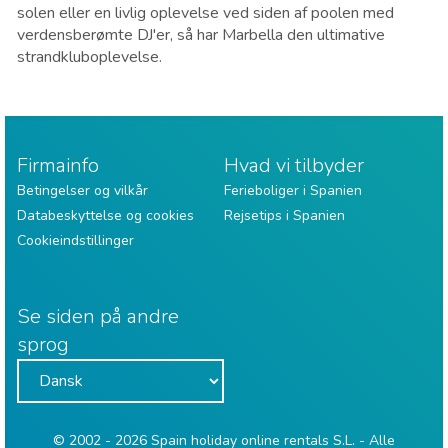
solen eller en livlig oplevelse ved siden af poolen med
verdensberømte DJ'er, så har Marbella den ultimative
strandkluboplevelse.
Firmainfo
Hvad vi tilbyder
Betingelser og vilkår
Ferieboliger i Spanien
Databeskyttelse og cookies
Rejsetips i Spanien
Cookieindstillinger
Se siden på andre
sprog
© 2002 - 2026 Spain holiday online rentals S.L. - Alle