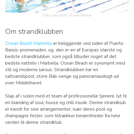
Foto copyright: Ocean Beach
Om strandklubben
Ocean Beach Marbella
er beliggende ved siden af ​​Puerto
Banús-promenaden, og den er en af ​​Europas største og
bedste strandklubber, som også tilbyder noget af det
bedste natteliv i Marbella. Ocean Beach er synonymt med
stil og moderne luksus. Strandklubben har en
saltvandspool, store Bali-senge og panoramaudsigt ud
over Middelhavet.
Slap af i solen med et team af professionelle tjenere, lyt til
en blanding af soul, house og chill musik. Denne strandklub
er kendt for sine arrangementer, især deres pool og
champagne fester, som tiltrækker berømtheder fra hele
verden til denne strandklub.