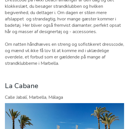
klokkeslæt, du besøger strandklubben og hvilken
begivenhed, du deltager i. Om dagen er stilen mere
afslappet og strandagtig, hvor mange gæster kommer i
badetøj. Her bliver også fremvist diamanter, perfekt opsat
hår og masser af designertøj og - accessories.
Om natten håndhæves en streng og sofistikeret dresscode,
og mænd vil ikke få lov til at komme ind i uklædelige
overdele, et forbud som er gældende på mange af
strandklubberne i Marbella.
La Cabane
Calle Jabalí, Marbella, Málaga