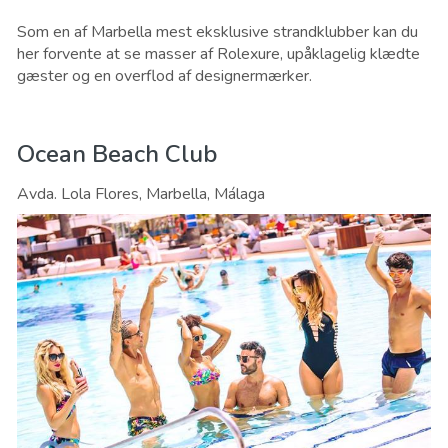
Som en af Marbella mest eksklusive strandklubber kan du
her forvente at se masser af Rolexure, upåklagelig klædte
gæster og en overflod af designermærker.
Ocean Beach Club
Avda. Lola Flores, Marbella, Málaga