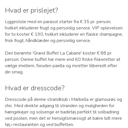
Hvad er prislejet?
Liggestole med en parasol starter fra € 35 pr. person,
hvilket inkluderer frugt og personlig service. VIP oplevelsen
for to koster € 190, hvilket inkluderer en flaske champagne,
frisk frugt, håndklæder og personlig service.
Den berømte 'Grand Buffet La Cabane' koster € 88 pr.
person. Denne buffet har mere end 60 friske fiskeretter at
vælge imellem, foruden paella og risretter tilberedt efter
din smag.
Hvad er dresscode?
Dresscode på denne strandklub i Marbella er glamourøs og
chic. Med direkte adgang til stranden og muligheden for
hængekøjer og solsenge er badetøj perfekt til solbadning
ved poolen, men det er hensigtsmæssigt at bære lidt mere
tøj i restauranten og ved buffetten.