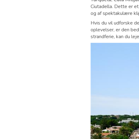
Ciutadella. Dette er e
og af spektakulære kli
Hvis du vil udforske d
oplevelser, er den be
strandferie, kan du lej