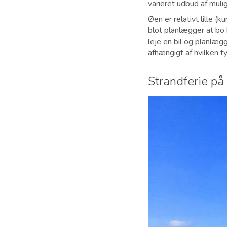
varieret udbud af muligh
Øen er relativt lille 
blot planlægger at bo 
leje en bil og planlægg
afhængigt af hvilken ty
Strandferie p