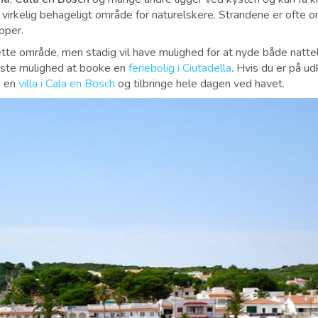
t virkelig behageligt område for naturelskere. Strandene er ofte o
pper.
ette område, men stadig vil have mulighed for at nyde både nattel
dste mulighed at booke en
feriebolig i Ciutadella
. Hvis du er på ud
e en
villa i Cala en Bosch
og tilbringe hele dagen ved havet
.