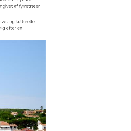
mgivet af fyrretræer
ivet og kulturelle
kig efter en