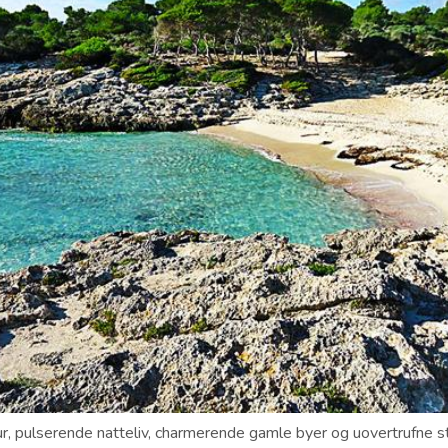
ur, pulserende natteliv, charmerende gamle byer og uovertrufne 