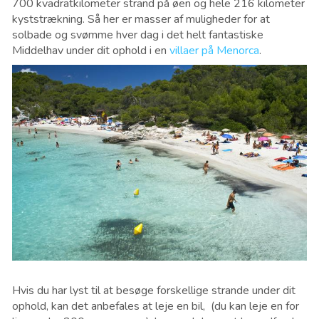
700 kvadratkilometer strand på øen og hele 216 kilometer
kyststrækning. Så her er masser af muligheder for at
solbade og svømme hver dag i det helt fantastiske
Middelhav under dit ophold i en
villaer på Menorca
.
Hvis du har lyst til at besøge forskellige strande under dit
ophold, kan det anbefales at leje en bil, (du kan leje en for