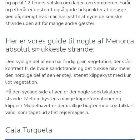
og op til 12 timers solskin om dagen om sommeren. Forår
og efterår er bestemt også gode tidspunkter at besøge
øen på, særligt hvis man har lyst til at nyde de smukke
strande uden alt for mange andre gæster.
Her er vores guide til nogle af Menorca
absolut smukkeste strande:
Den sydlige del af øen har frodig grøn vegetation, der står i
kontrast til de hvide sandstrande og det turkise hav, mens
den nordlige del af øen er stejl, stenet klippekyst med kun
lidt vegetation.
På den sydlige side af øen er der nogle spektakulære
strande. Mellem kystens mange klippeformationer og
klipper i M
iddelhavet
er der utallige bugter med krystalklart
vand, som taget ud af et rejsemagasin.
Cala Turqueta