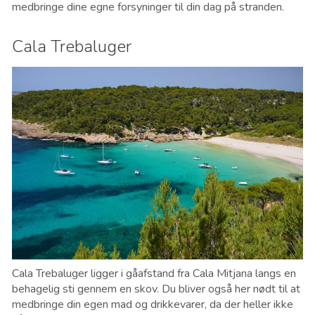
medbringe dine egne forsyninger til din dag på stranden.
Cala Trebaluger
Cala Trebaluger ligger i gåafstand fra Cala Mitjana langs en
behagelig sti gennem en skov. Du bliver også her nødt til at
medbringe din egen mad og drikkevarer, da der heller ikke