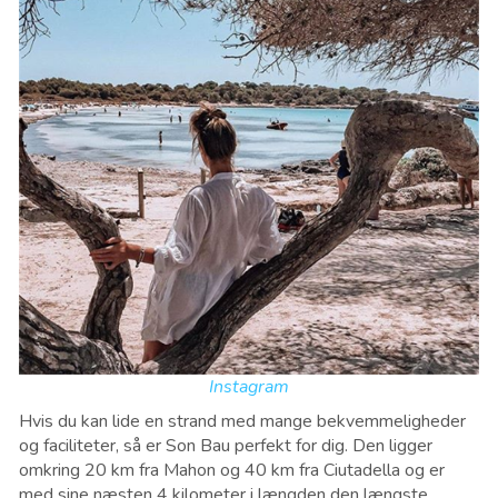
Instagram
Hvis du kan lide en strand med mange bekvemmeligheder
og faciliteter, så er Son Bau perfekt for dig. Den ligger
omkring 20 km fra Mahon og 40 km fra Ciutadella og er
med sine næsten 4 kilometer i længden den længste