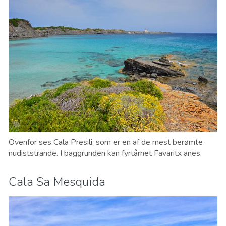
Ovenfor ses Cala Presili, som er en af de mest berømte
nudiststrande. I baggrunden kan fyrtårnet Favaritx anes.
Cala Sa Mesquida