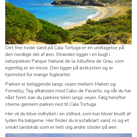
Det fine hvide sand på Cala Tortuga er en undtagelse på
den nordlige del af øen. Stranden ligger i en bugt i
naturparken Parque Natural de la Albufera de Grau, som
egentlig er en mose. Den ligger på østkysten og er
hjemsted for mange fuglearter.
Parken er beliggende langs vejen mellem Mahon og
Fornellsj. Tag afkørslen mod Cabo de Favaritx, og når du har
nået fyret, kan du parkere bilen langs vejen. Følg herefter
stierne gennem parken ned til Cala Tortuga.
Her vil du blive indhyllet i en stilhed, som kun bliver brudt af
lyden fra bølgerne. Her finder du krystalklart vand, ro og et
smukt landskab som er helt ulig andre steder på øen.