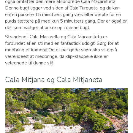
også omfatter den mere afsondrede Cala Macarelleta.
Denne bugt ligger ved siden af Cala Turqueta, og du kan
enten parkere 15 minutters gang væk eller betale for en
plads tættere på med kun 5 minutters gang. Der er også en
del, som vælger at ankre op i denne bugt.
Strandene i Cala Macarella og Cala Macarelleta er
forbundet af en sti med en fantastisk udsigt. Sørg for at
medbring et kamera! Og et par gode snøresko vil også
være ideelt at medbringe, da klip-klappere ikke er
velegnede til denne sti!
Cala Mitjana og Cala Mitjaneta