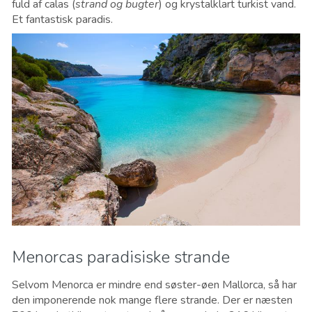
fuld af calas (
strand og bugter
) og krystalklart turkist vand.
Et fantastisk paradis.
Menorcas paradisiske strande
Selvom Menorca er mindre end søster-øen Mallorca, så har
den imponerende nok mange flere strande. Der er næsten