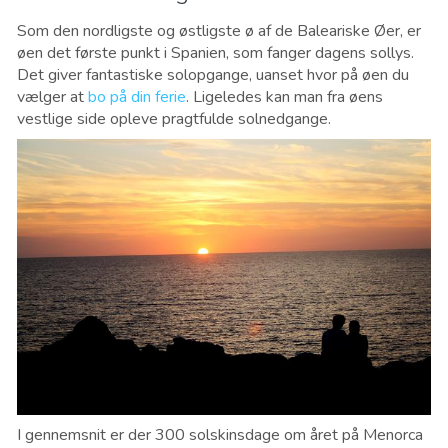
Som den nordligste og østligste ø af de Baleariske Øer, er
øen det første punkt i Spanien, som fanger dagens sollys.
Det giver fantastiske solopgange, uanset hvor på øen du
vælger at
bo på din ferie
. Ligeledes kan man fra øens
vestlige side opleve pragtfulde solnedgange.
I gennemsnit er der 300 solskinsdage om året på Menorca