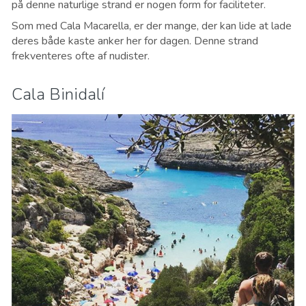
på denne naturlige strand er nogen form for faciliteter.
Som med Cala Macarella, er der mange, der kan lide at lade
deres både kaste anker her for dagen. Denne strand
frekventeres ofte af nudister.
Cala Binidalí