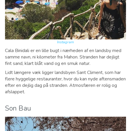
Instagram
Cala Binidali er en lille bugt i nærheden af ​​en landsby med
samme navn, ni kilometer fra Mahon. Stranden har dejligt
fint sand, klart blåt vand og en smuk natur.
Lidt længere væk ligger landsbyen Sant Climent, som har
flere hyggelige restauranter, hvor du kan nyde aftensmaden
efter en dejlig dag på stranden. Atmosfæren er rolig og
afslappet.
Son Bau