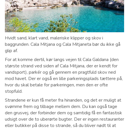
Hvidt sand, klart vand, maleriske klipper og skov i
baggrunden. Cala Mitjana og Cala Mitjaneta bør du ikke gå
glip af.
For at komme dertil, kør langs vejen til Cala Galdana (den
største strand ved siden af Cala Mitjana, der er kendt for
vandsport), parkér og gå gennem en pragtfuld skov ned
mod havet. Der er også en lille parkeringsplads tættere på,
hvor du skal betale for parkeringen, men den er ofte
stopfuld.
Strandene er kun få meter fra hinanden, og det er muligt at
svømme frem og tilbage mellem dem. Du kan også tage
den grusvej, der forbinder dem og samtidig få en fantastisk
udsigt over de to uberørte bugter. Der er ingen restauranter
eller butikker på disse to strande, så du bliver nødt til at