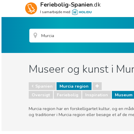
Feriebolig-Spanien
.dk
I samarbejde med
Museer og kunst i Mur
Spanien
Murcia region
Oversigt
Feriebolig
Inspiration
Museum 
Murcia region har en forskelligartet kultur, og en må
og traditioner i Murcia region eller besøge et af de