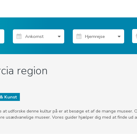
cia region
& Kunst
de at udforske denne kultur på er at besøge et af de mange museer. 
 mere usædvanelige museer. Vores guider hjælper dig med at finde ud 