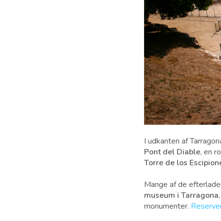
I udkanten af ​​Tarra
Pont del Diable
, en 
Torre de los Escipion
Mange af de efterladen
museum i Tarragona
monumenter.
Reserver 