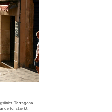
slinier.
Tarragona
ar derfor stærkt