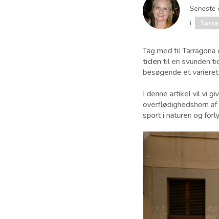
Seneste 
i
Tarr
Tag med til Tarragona 
tiden
til en svunden ti
besøgende et varieret
I denne artikel vil vi 
overflødighedshorn af 
sport i naturen og forl