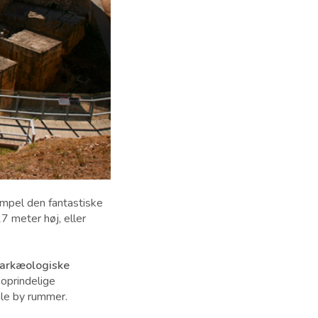
empel den fantastiske
 meter høj, eller
arkæologiske
 oprindelige
le by rummer.