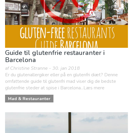
Guide til glutenfrie restauranter i
Barcelona
af Christine Stranne - 30. jan 2018
Er du glutenallergiker eller på en glutenfri diæt? Denne
omfattende guide til glutenfri mad viser dig de bedste
glutenfrie steder at spise i Barcelona...Læs mere
Mad & Restauranter