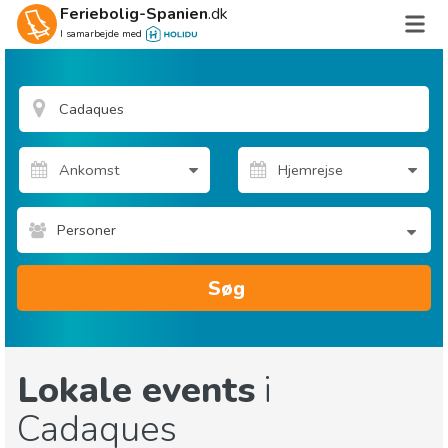
Feriebolig-Spanien
.dk
I samarbejde med
Personer
Søg
Lokale events
i
Cadaques