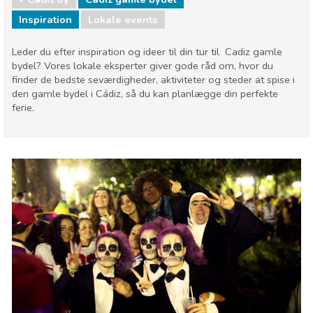
Inspiration
Lokale events
Leder du efter inspiration og ideer til din tur til Cadiz gamle
bydel? Vores lokale eksperter giver gode råd om, hvor du
finder de bedste seværdigheder, aktiviteter og steder at spise i
den gamle bydel i Cádiz, så du kan planlægge din perfekte
ferie.
Cádiz by
Cadiz gamle bydel
Lokale events