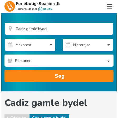
Feriebolig-Spanien
.dk
I samarbejde med
Personer
Søg
Cadiz gamle bydel
Cádiz by
Cadiz gamle bydel