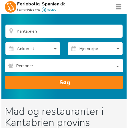
Feriebolig-Spanien
.dk
I samarbejde med
Personer
Søg
Mad og restauranter i
Kantabrien provins