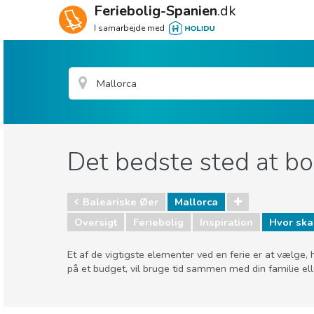
Feriebolig-Spanien
.dk
I samarbejde med
Det bedste sted at bo
Baleariske Øer
Mallorca
Oversigt
Feriebolig
Inspiration
Hvor skal
Et af de vigtigste elementer ved en ferie er at vælge, 
på et budget, vil bruge tid sammen med din familie elle