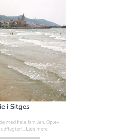
ie i Sitges
yde med hele familien. Oplev
e udflugter! ...Læs mere