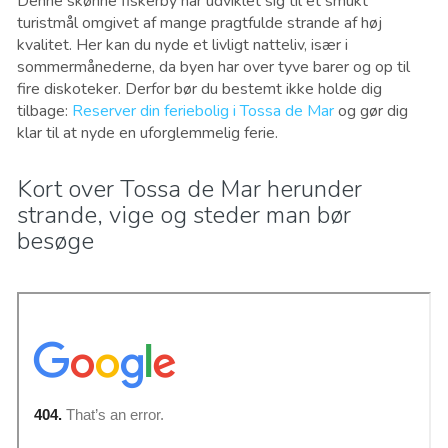
Denne skønne fiskerby har udviklet sig til et smukt
turistmål omgivet af mange pragtfulde strande af høj
kvalitet. Her kan du nyde et livligt natteliv, især i
sommermånederne, da byen har over tyve barer og op til
fire diskoteker. Derfor bør du bestemt ikke holde dig
tilbage:
Reserver din feriebolig i Tossa de Mar
og gør dig
klar til at nyde en uforglemmelig ferie.
Kort over Tossa de Mar herunder
strande, vige og steder man bør
besøge