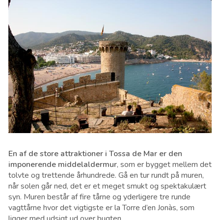
En af de store attraktioner i Tossa de Mar er den
imponerende middelaldermur
, som er bygget mellem det
tolvte og trettende århundrede. Gå en tur rundt på muren,
når solen går ned, det er et meget smukt og spektakulært
syn. Muren består af fire tårne ​​og yderligere tre runde
vagttårne hvor det vigtigste er la Torre d’en Jonàs, som
ligger med udsigt ud over bugten.