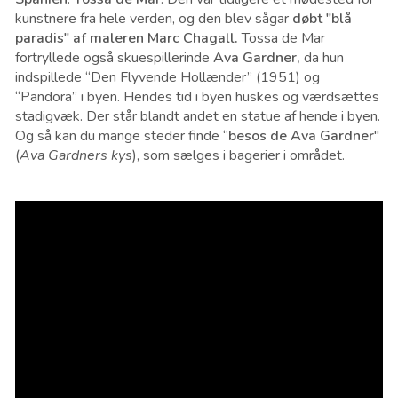
kunstnere fra hele verden, og den blev sågar
døbt "blå
paradis" af maleren Marc Chagall.
Tossa de Mar
fortryllede også skuespillerinde
Ava Gardner,
da hun
indspillede “Den Flyvende Hollænder” (1951) og
“Pandora” i byen. Hendes tid i byen huskes og værdsættes
stadigvæk. Der står blandt andet en statue af hende i byen.
Og så kan du mange steder finde “
besos de Ava Gardner
"
(
Ava Gardners kys
), som sælges i bagerier i området.