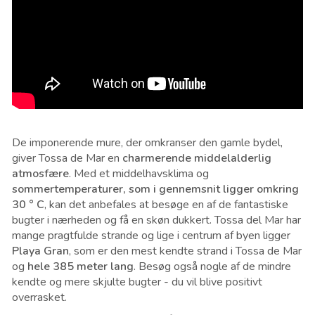
De imponerende mure, der omkranser den gamle bydel,
giver Tossa de Mar en
charmerende middelalderlig
atmosfære
. Med et middelhavsklima og
sommertemperaturer, som i gennemsnit ligger omkring
30 ° C
, kan det anbefales at besøge en af de fantastiske
bugter i nærheden og få en skøn dukkert. Tossa del Mar har
mange pragtfulde strande og lige i centrum af byen ligger
Playa Gran
, som er den mest kendte strand i Tossa de Mar
og
hele 385 meter lang
. Besøg også nogle af de mindre
kendte og mere skjulte bugter - du vil blive positivt
overrasket.