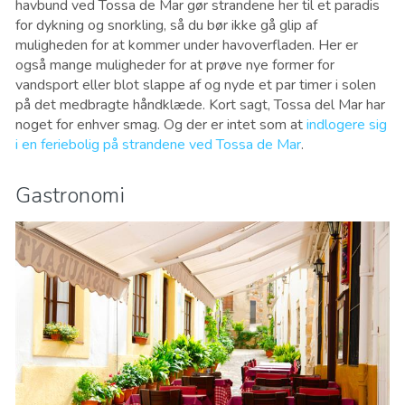
havbund ved Tossa de Mar gør strandene her til et paradis
for dykning og snorkling, så du bør ikke gå glip af
muligheden for at kommer under havoverfladen. Her er
også mange muligheder for at prøve nye former for
vandsport eller blot slappe af og nyde et par timer i solen
på det medbragte håndklæde. Kort sagt, Tossa del Mar har
noget for enhver smag. Og der er intet som at
indlogere sig
i en feriebolig på strandene ved Tossa de Mar
.
Gastronomi