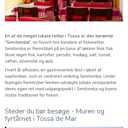
En af de meget lokale retter i Tossa er den berømte
"Simitomba"
, en favorit hos kendere af fiskeretter.
Simitomba er fremstillet på en base af lækker frisk fisk
tilsat røget fisk, kartofler, persille, hvidløg, salt, tomat,
safran, olivenolie og aioli.
Hvert år afholdes en gastronomisk fest i løbet af
september, som er centreret omkring Simitomba. Under
fejringen fremtryller femten udvalgte lokale restauranter
deres egen ret med udgangspunkt i Simitomba og byens
stolte traditioner for fiskeri.
Steder du bør besøge - Muren og
fyrtårnet i Tossa de Mar