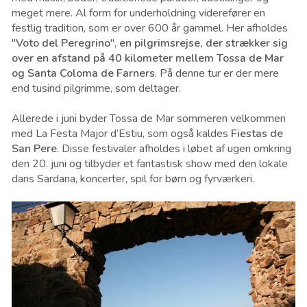
meget mere. Al form for underholdning viderefører en
festlig tradition, som er over 600 år gammel. Her afholdes
"
Voto del Peregrino
",
en pilgrimsrejse, der strækker sig
over en afstand på 40 kilometer mellem Tossa de Mar
og Santa Coloma de Farners
. På denne tur er der mere
end tusind pilgrimme, som deltager.
Allerede i juni byder Tossa de Mar sommeren velkommen
med La Festa Major d’Estiu, som også kaldes
Fiestas de
San Pere
. Disse festivaler afholdes i løbet af ugen omkring
den ​​20. juni og tilbyder et fantastisk show med den lokale
dans Sardana, koncerter, spil for børn og fyrværkeri.