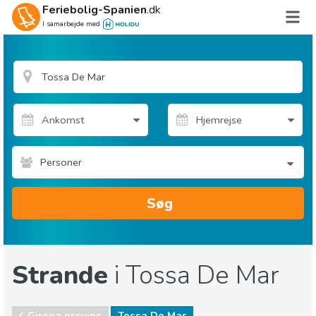
Feriebolig-Spanien
.dk
I samarbejde med
Personer
Søg
Strande
i Tossa De Mar
Girona provins
Tossa De Mar