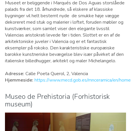
Museet er beliggende i Marqués de Dos Aguas storslåede
palads fra det 18. århundrede, så elskere af klassiske
bygninger vil helt bestemt nyde de smukke høje vægge
dekoreret med stuk og malerier i loftet, foruden møbler og
kunstværker, som samlet viser den elegante livsstil
Valencias aristokrati levede før i tiden. Slottet er en af ​​de
arkitektoniske juveler i Valencia og er et fantastisk
eksempler på rokoko. Den karakteristiske europæiske
barokke kunstneriske bevægelse blev især påvirket af den
italienske billedhugger, arkitekt og maler Michelangelo.
Adresse:
Calle Poeta Querol, 2, Valencia
Hjemmeside:
https://www.mecd.gob.es/mnceramica/en/home
Museo de Prehistoria (Forhistorisk
museum)