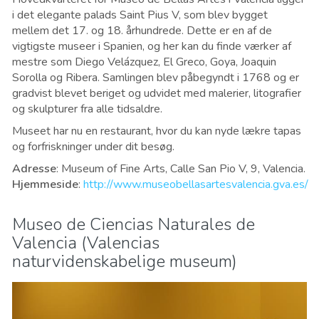
i det elegante palads Saint Pius V, som blev bygget
mellem det 17. og 18. århundrede. Dette er en af ​​de
vigtigste museer i Spanien, og her kan du finde værker af
mestre som Diego Velázquez, El Greco, Goya, Joaquin
Sorolla og Ribera. Samlingen blev påbegyndt i 1768 og er
gradvist blevet beriget og udvidet med malerier, litografier
og skulpturer fra alle tidsaldre.
Museet har nu en restaurant, hvor du kan nyde lækre tapas
og forfriskninger under dit besøg.
Adresse
: Museum of Fine Arts, Calle San Pio V, 9, Valencia.
Hjemmeside
:
http://www.museobellasartesvalencia.gva.es/
Museo de Ciencias Naturales de
Valencia (Valencias
naturvidenskabelige museum)