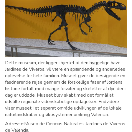
Dette museum, der ligger i hjertet af den hyggelige have
Jardines de Viveros, vil være en spændende og anderledes
oplevelse for hele familien. Museet giver de besøgende en
fascinerende rejse gennem de forskellige faser af Jordens
historie fortalt med mange fossiler og skeletter af dyr, der i
dag er uddøde. Museet blev skabt med det formål at
udstille regionale videnskabelige opdagelser. Endvidere
viser museet i et separat område udviklingen af de lokale
naturlandskaber og økosystemer omkring Valencia.
Adresse
:Museo de Ciencias Naturales, Jardines de Viveros
de Valencia.