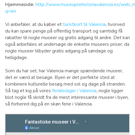
Hjemmeside:
http://www.museuprehistoriavalencia.es/web_
q=en
Vi anbefaler, at du køber et
turistkort til Valencia
, hvorved
du kan spare penge på offentlig transport og samtidig få
rabatter til nogle museer og gratis adgang til andre. Det kan
også anbefales at undersøge de enkelte museers priser, da
nogle museer tilbyder gratis adgang på søndage og
helligdage.
Som du har set, har Valencia mange spændende museer,
det er værd at besøge. Byen er det perfekte sted at
kombinere kulturelle besøg med sol og dage på stranden.
Så tag et kig på vores
ferieboliger i Valencia
, nogle ligger
blot nogle få skridt fra de mest interessante museer i byen,
så forbered dig på en skøn ferie i Valencia.