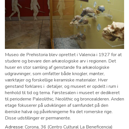
Museo de Prehistoria blev oprettet i Valencia i 1927 for at
studere og bevare den arkæologiske arv i regionen. Det
huser en stor samling af genstande fra arkæologiske
udgravninger, som omfatter både knogler, mønter,
værktøjer og forskellige keramiske materialer. Hver
genstand forklares i detaljer, og museet er opdelt i rum i
henhold til tid og tema. Førstesalen i museet er dedikeret
til perioderne Paleolithic, Neolithic og broncealderen. Anden
etage fokuserer på udviklingen af ​​samfundet på den
iberiske halvø og påvirkningerne fra det romerske rige.
Disse udstillinger er permanente.
Adresse
: Corona, 36 (Centro Cultural La Beneficencia)