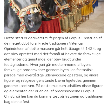
Dette sted er dedikeret til fejringen af ​​Corpus Christi, en af ​​
de meget dybt forankrede traditioner i Valencia.
Oprindelsen af ​​dette museum går helt tilbage til 1434, og
det blev oprettet med det formål at bevare de forskellige
elementer og genstande, der blev brugt under
festlighederne. Hver juni går medlemmerne af byens
forskellige broderskaber gennem byen i en fantastisk
parade med overdådige udsmykkede opsatser, og andre
figurer og religiøse genstande bærer ligeledes gennem
gaderne i centrum. På dette museum udstilles disse figurer
og elementer, der er en del af processionerne i Corpus
Christi, så her kan du komme tæt på historien og traditionen
bag denne fest.