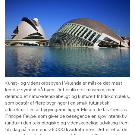
Kunst- og videnskabsbyen i Valencia er måske det mest
kendte symbol på byen. Det er ikke et museum, men
derimod et naturvidenskabeligt og kulturelt fritidskompleks,
som består af flere bygninger i en smuk futuristisk
arkitektur. I en af bygningerne ligger Museo de las Ciencias
Príncipe Felipe, som giver de besøgende en sjov interaktiv
rundtur i den ​​teknologiske og videnskabelige udvikling frem
til i dag på mere end 26.000 kvadratmeter. Det er et af de