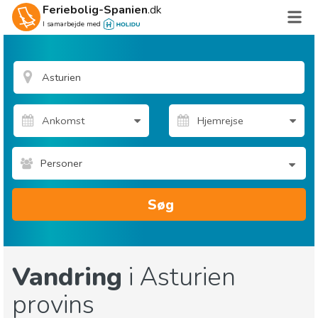
Feriebolig-Spanien
.dk
I samarbejde med
Personer
Søg
Vandring
i Asturien
provins