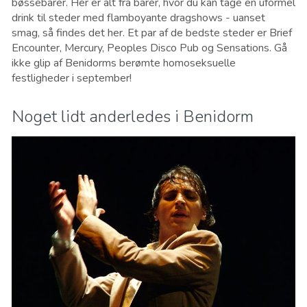
bøssebarer. Her er alt fra barer, hvor du kan tage en uformel
drink til steder med flamboyante dragshows - uanset
smag, så findes det her. Et par af de bedste steder er Brief
Encounter, Mercury, Peoples Disco Pub og Sensations. Gå
ikke glip af Benidorms berømte homoseksuelle
festligheder i september
!
Noget lidt anderledes i Benidorm