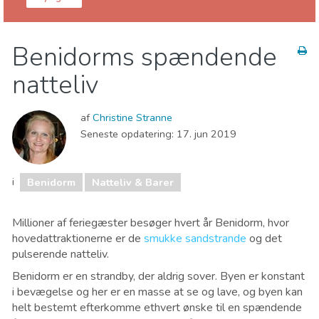
Alicante provins
Benidorm
Benidorms spændende
Børn og familie
Natteliv & Barer
Natur og udeliv
natteliv
Sport og adventure
Strande
af
Christine Stranne
Seneste opdatering:
17. jun 2019
i
Benidorm
Natteliv & Barer
Millioner af feriegæster besøger hvert år Benidorm, hvor
hovedattraktionerne er de
smukke sandstrande
og det
pulserende natteliv.
Benidorm er en strandby, der aldrig sover. Byen er konstant
i bevægelse og her er en masse at se og lave, og byen kan
helt bestemt efterkomme ethvert ønske til en spændende