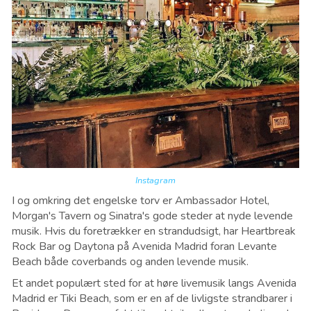
Instagram
I og omkring det engelske torv er Ambassador Hotel,
Morgan's Tavern og Sinatra's gode steder at nyde levende
musik. Hvis du foretrækker en strandudsigt, har Heartbreak
Rock Bar og Daytona på Avenida Madrid foran Levante
Beach både coverbands og anden levende musik.
Et andet populært sted for at høre livemusik langs Avenida
Madrid er Tiki Beach, som er en af ​​de livligste strandbarer i