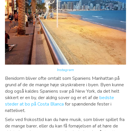
Instagram
Benidorm bliver ofte omtalt som Spaniens Manhattan på
grund af de de mange høje skyskrabere i byen. Byen kunne
dog også kaldes Spaniens svar på New York, da det helt
sikkert er en by, der aldrig sover og er et af de
bedste
steder at bo på Costa Blanca
for spændende fester i
nattelivet.
Selv ved frokosttid kan du høre musik, som bliver spillet fra
de mange barer, eller du kan få fornøjelsen af at høre de