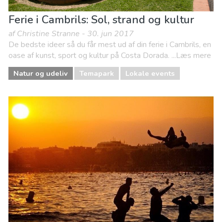
Ferie i Cambrils: Sol, strand og kultur
af Christine Stranne - 30. jun 2017
De bedste ideer så du får mest ud af din ferie i Cambrils, en
oase af kunst, sport og kultur på Costa Dorada. ...Læs mere
Natur og udeliv
Temapark
Lokale events