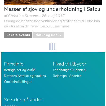
Masser af sjov og underholdning i Salou
af Christine Stranne - 26. maj 2017
Opdag de bedste begivenheder og fester som du ikke kan
gå glip af på din ferie i Salou....Læs mere
Lokale events
Natur og udeliv
Firmainfo
Hvad vi tilbyder
Betingelser og vilkår
Ferieboliger i Spanien
Databeskyttelse og cookies
Rejsetips i Spanien
Cookieindstillinger
Se siden på andre