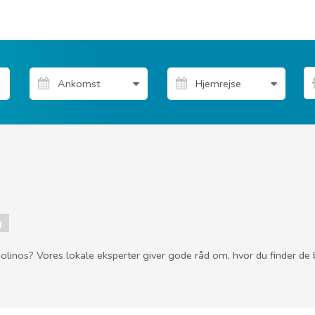
g
remolinos? Vores lokale eksperter giver gode råd om, hvor du finder de 