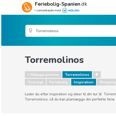
Feriebolig-Spanien
.dk
I samarbejde med
Torremolinos
Málaga provins
Torremolinos
Oversigt
Feriebolig
Inspiration
Shoppin
Leder du efter inspiration og ideer til din tur til Tor
Torremolinos, så du kan planlægge din perfekte ferie.