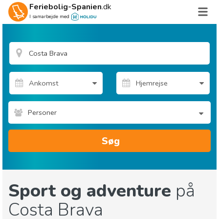
Feriebolig-Spanien
.dk
I samarbejde med
Personer
Søg
Sport og adventure
på
Costa Brava