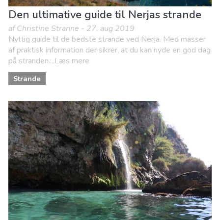
Den ultimative guide til Nerjas strande
af Christine Stranne - 27. aug 2019
Nyttig guide til de bedste strande ved Nerja. Med masser
af praktisk information der sikrer, at du kan nyde en god dag
på stranden....Læs mere
Strande