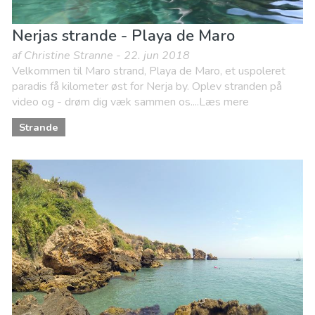
Nerjas strande - Playa de Maro
af Christine Stranne - 22. jun 2018
Velkommen til Maro strand, Playa de Maro, et uspoleret
paradis få kilometer øst for Nerja by. Oplev stranden på
video og - drøm dig væk sammen os....Læs mere
Strande