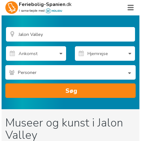
Feriebolig-Spanien
.dk
I samarbejde med
Personer
Søg
Museer og kunst i Jalon
Valley