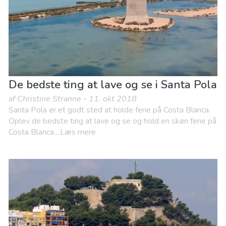
De bedste ting at lave og se i Santa Pola
af Christine Stranne - 11. okt 2018
Santa Pola er et godt sted at holde ferie på Costa Blanca.
Oplev de bedste ting at lave og se og hold en skøn ferie på
Costa Blanca....Læs mere