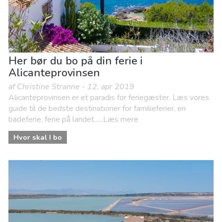
Her bør du bo på din ferie i
Alicanteprovinsen
af Christine Stranne - 12. apr 2019
Alicanteprovinsen er et paradis for feriegæster. Læs vores
guide til de bedste destinationer for familieferier, en
badeferie, ferie på landet......Læs mere
Hvor skal I bo