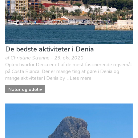
De bedste aktiviteter i Denia
af Christine Stranne - 23. okt 2020
Oplev hvorfor Denia er et af de mest fascinerende rejsemål
på Costa Blanca. Der er mange ting at gøre i Denia og
mange aktiviteter i Denia by. ...Læs mere
Natur og udeliv