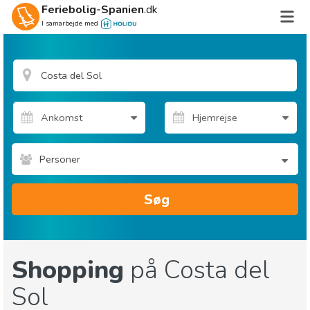
Feriebolig-Spanien
.dk
I samarbejde med
Personer
Søg
Shopping
på Costa del
Sol