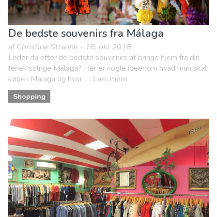
De bedste souvenirs fra Málaga
af Christine Stranne - 18. okt 2018
Leder du efter de bedste souvenirs at bringe hjem fra din
ferie i solrige Málaga? Her er nogle ideer om hvad man skal
købe i Malaga og hvor ......Læs mere
Shopping