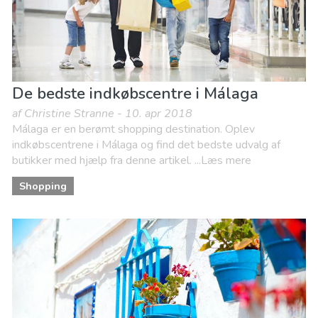
De bedste indkøbscentre i Málaga
af Christine Stranne - 10. apr 2018
Málaga er en berømt shopping destination. Oplev
indkøbscentrene i Málaga og find det bedste udvalg af
butikker med hjælp fra denne artikel. ...Læs mere
Shopping