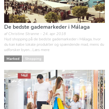
De bedste gademarkeder i Málaga
af Christine Stranne - 24. apr 2018
Nyd shopping på de bedste gademarkeder i Málaga, hvor
du kan købe lokale produkter og spændende mad, mens du
udforsker byen....Læs mere
Marked
Shopping