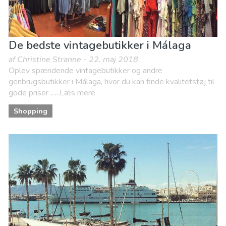
De bedste vintagebutikker i Málaga
af Christine Stranne - 22. maj 2018
Oplev spændende vintagebutikker og andre
genbrugsbutikker i Málaga, hvor du kan finde kvalitetstøj til
gode priser ......Læs mere
Shopping